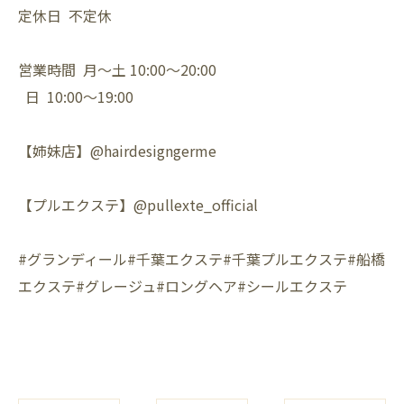
定休日 不定休
営業時間 月〜土 10:00〜20:00
日 10:00〜19:00
【姉妹店】@hairdesigngerme
【プルエクステ】@pullexte_official
#グランディール#千葉エクステ#千葉プルエクステ#船橋
エクステ#グレージュ#ロングヘア#シールエクステ