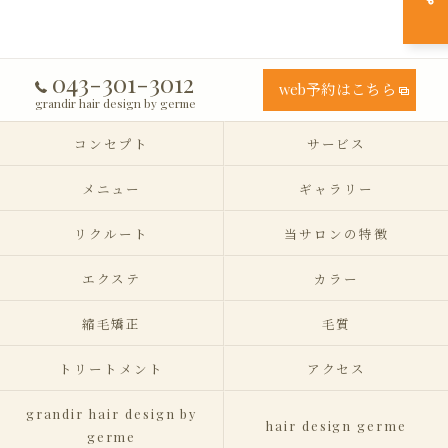
043-301-3012
web予約はこちら
grandir hair design by germe
コンセプト
サービス
メニュー
ギャラリー
リクルート
当サロンの特徴
エクステ
カラー
縮毛矯正
毛質
トリートメント
アクセス
grandir hair design by
hair design germe
germe