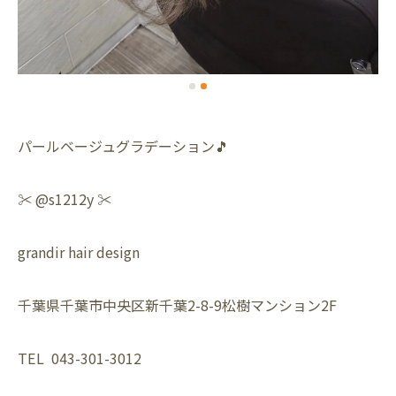
パールベージュグラデーション🎵
✂️ @s1212y ✂️
grandir hair design
千葉県千葉市中央区新千葉2-8-9松樹マンション2F
TEL 043-301-3012