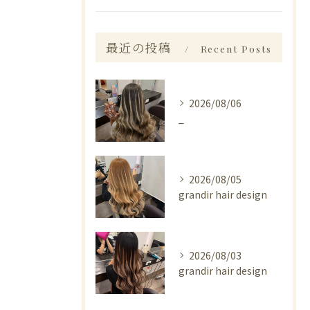
最近の投稿
Recent Posts
2026/08/06
_
2026/08/05
grandir hair design
2026/08/03
grandir hair design