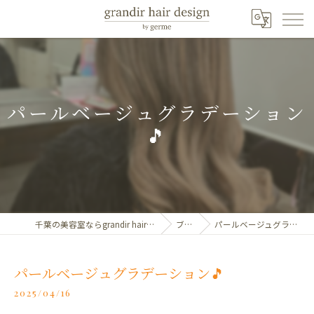
パールベージュグラデーション
🎵
千葉の美容室ならgrandir hair design by germe
ブログ
パールベージュグラデーション🎵
パールベージュグラデーション🎵
2025/04/16