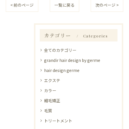
< 前のページ
一覧に戻る
次のページ >
カテゴリー
Categories
全てのカテゴリー
grandir hair design by germe
hair design germe
エクステ
カラー
縮毛矯正
毛質
トリートメント