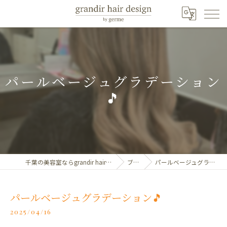
パールベージュグラデーション
🎵
千葉の美容室ならgrandir hair design by germe
ブログ
パールベージュグラデーション🎵
パールベージュグラデーション🎵
2025/04/16