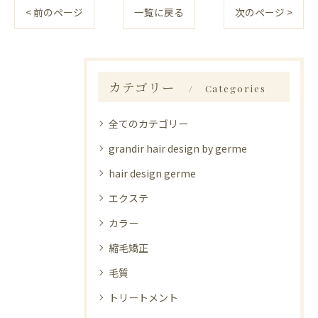
< 前のページ
一覧に戻る
次のページ >
カテゴリー
Categories
全てのカテゴリー
grandir hair design by germe
hair design germe
エクステ
カラー
縮毛矯正
毛質
トリートメント