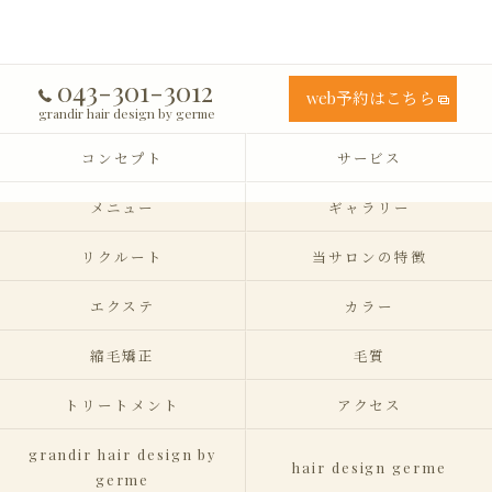
043-301-3012
web予約はこちら
grandir hair design by germe
コンセプト
サービス
メニュー
ギャラリー
リクルート
当サロンの特徴
エクステ
カラー
縮毛矯正
毛質
トリートメント
アクセス
grandir hair design by
hair design germe
germe