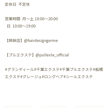
定休日 不定休
営業時間 月〜土 10:00〜20:00
日 10:00〜19:00
【姉妹店】@hairdesigngerme
【プルエクステ】@pullexte_official
#グランディール#千葉エクステ#千葉プルエクステ#船橋
エクステ#グレージュ#ロングヘア#シールエクステ