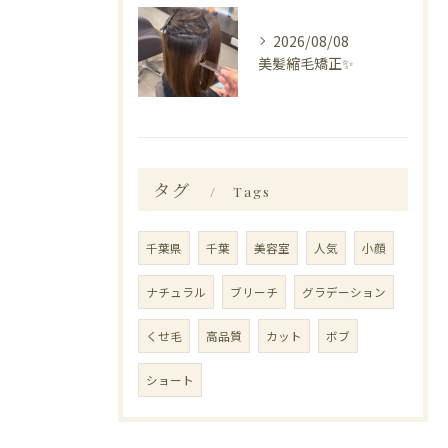
2026/08/08
美髪縮毛矯正✨️
タグ
Tags
千葉県
千葉
美容室
人気
小顔
ナチュラル
ブリーチ
グラデーション
くせ毛
高品質
カット
ボブ
ショート