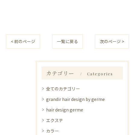
< 前のページ
一覧に戻る
次のページ >
カテゴリー
Categories
全てのカテゴリー
grandir hair design by germe
hair design germe
エクステ
カラー