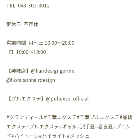
TEL 043-301-3012
定休日 不定休
営業時間 月〜土 10:00〜20:00
日 10:00〜19:00
【姉妹店】@hairdesigngerme
@floraisonhairdesign
【プルエクステ】@pullexte_official
#グランディール#千葉エクステ#千葉プルエクステ#船橋
エクステ#プルエクステ#ギャル#派手髪#巻き髪#ブロン
ド#ハイトーン#ハイライト#メッシュ