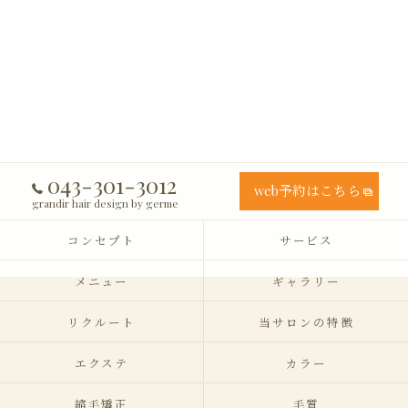
043-301-3012
web予約はこちら
grandir hair design by germe
コンセプト
サービス
メニュー
ギャラリー
リクルート
当サロンの特徴
エクステ
カラー
縮毛矯正
毛質