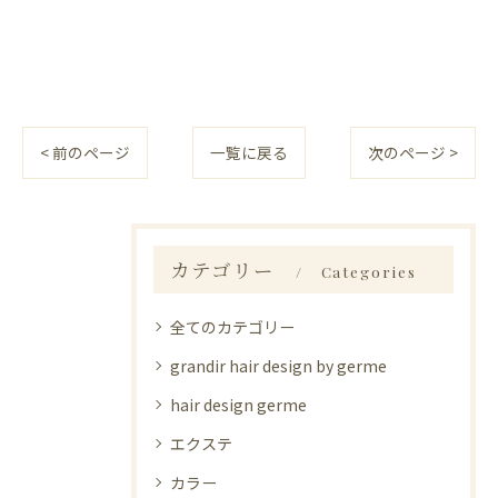
< 前のページ
一覧に戻る
次のページ >
カテゴリー
Categories
全てのカテゴリー
grandir hair design by germe
hair design germe
エクステ
カラー