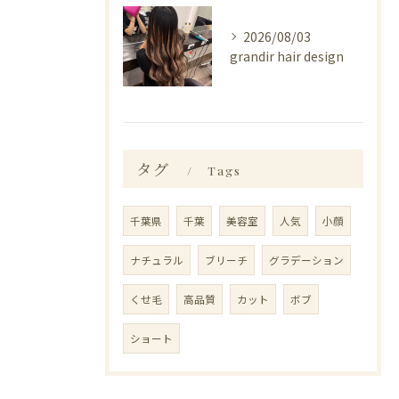
2026/08/03
grandir hair design
タグ
Tags
千葉県
千葉
美容室
人気
小顔
ナチュラル
ブリーチ
グラデーション
くせ毛
高品質
カット
ボブ
ショート