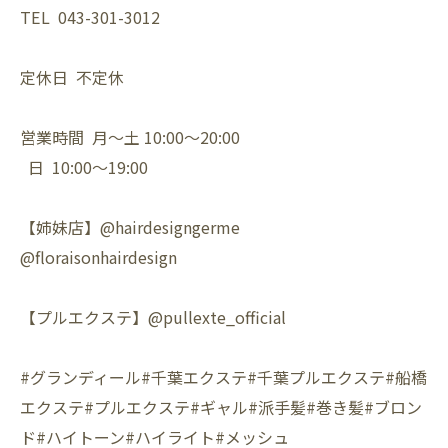
TEL 043-301-3012
定休日 不定休
営業時間 月〜土 10:00〜20:00
日 10:00〜19:00
【姉妹店】@hairdesigngerme
@floraisonhairdesign
【プルエクステ】@pullexte_official
#グランディール#千葉エクステ#千葉プルエクステ#船橋
エクステ#プルエクステ#ギャル#派手髪#巻き髪#ブロン
ド#ハイトーン#ハイライト#メッシュ