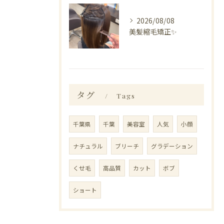
2026/08/08
美髪縮毛矯正✨️
タグ
Tags
千葉県
千葉
美容室
人気
小顔
ナチュラル
ブリーチ
グラデーション
くせ毛
高品質
カット
ボブ
ショート