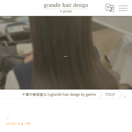
_
千葉の美容室ならgrandir hair design by germe
ブログ
_
_
2025/04/06