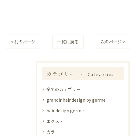
< 前のページ
一覧に戻る
次のページ >
カテゴリー
Categories
全てのカテゴリー
grandir hair design by germe
hair design germe
エクステ
カラー