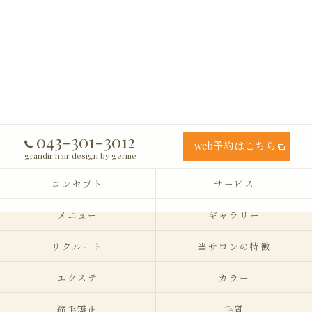
043-301-3012
web予約はこちら
grandir hair design by germe
コンセプト
サービス
メニュー
ギャラリー
リクルート
当サロンの特徴
エクステ
カラー
縮毛矯正
毛質