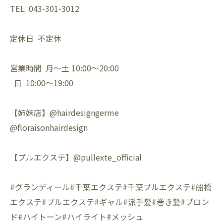
TEL 043-301-3012
定休日 不定休
営業時間 月〜土 10:00〜20:00
日 10:00〜19:00
【姉妹店】@hairdesigngerme
@floraisonhairdesign
【プルエクステ】@pullexte_official
#グランディール#千葉エクステ#千葉プルエクステ#船橋
エクステ#プルエクステ#ギャル#派手髪#巻き髪#ブロン
ド#ハイトーン#ハイライト#メッシュ