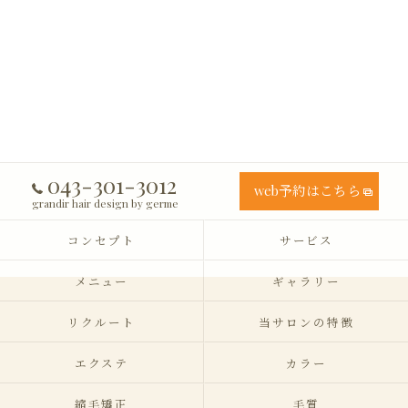
043-301-3012
web予約はこちら
grandir hair design by germe
コンセプト
サービス
メニュー
ギャラリー
リクルート
当サロンの特徴
エクステ
カラー
縮毛矯正
毛質