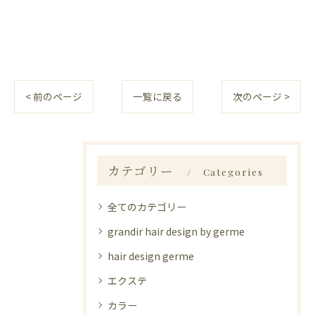
< 前のページ
一覧に戻る
次のページ >
カテゴリー
Categories
全てのカテゴリー
grandir hair design by germe
hair design germe
エクステ
カラー