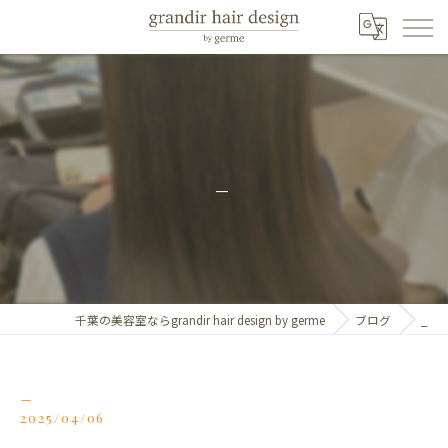
_
千葉の美容室ならgrandir hair design by germe
ブログ
_
_
2025/04/06