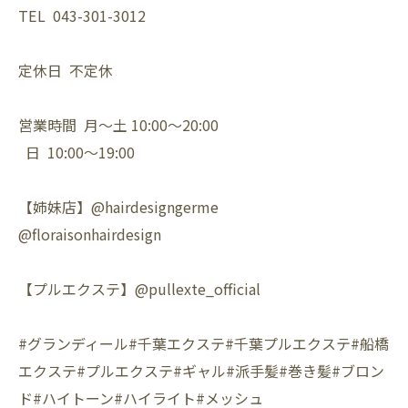
TEL 043-301-3012
定休日 不定休
営業時間 月〜土 10:00〜20:00
日 10:00〜19:00
【姉妹店】@hairdesigngerme
@floraisonhairdesign
【プルエクステ】@pullexte_official
#グランディール#千葉エクステ#千葉プルエクステ#船橋
エクステ#プルエクステ#ギャル#派手髪#巻き髪#ブロン
ド#ハイトーン#ハイライト#メッシュ