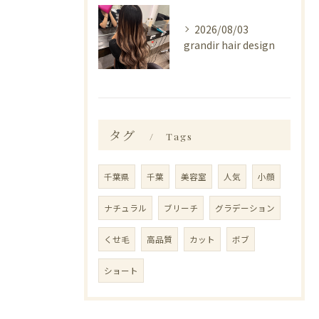
2026/08/03
grandir hair design
タグ
Tags
千葉県
千葉
美容室
人気
小顔
ナチュラル
ブリーチ
グラデーション
くせ毛
高品質
カット
ボブ
ショート