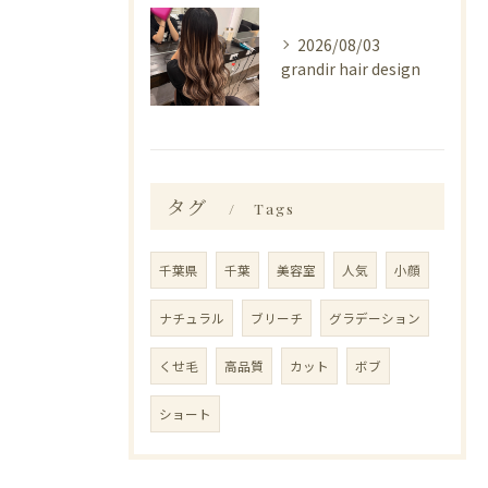
2026/08/03
grandir hair design
タグ
Tags
千葉県
千葉
美容室
人気
小顔
ナチュラル
ブリーチ
グラデーション
くせ毛
高品質
カット
ボブ
ショート