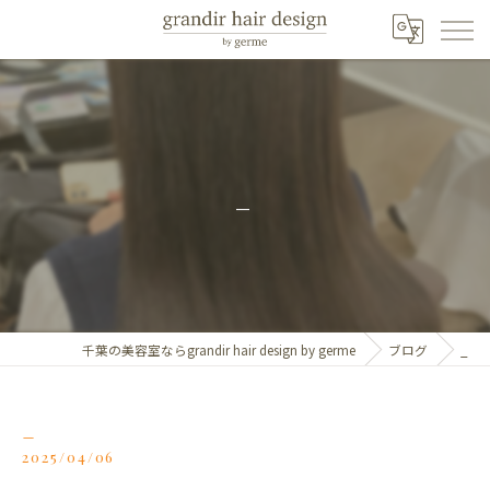
_
千葉の美容室ならgrandir hair design by germe
ブログ
_
_
2025/04/06