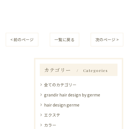
< 前のページ
一覧に戻る
次のページ >
カテゴリー
Categories
全てのカテゴリー
grandir hair design by germe
hair design germe
エクステ
カラー