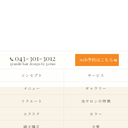
043-301-3012
web予約はこちら
grandir hair design by germe
コンセプト
サービス
メニュー
ギャラリー
リクルート
当サロンの特徴
エクステ
カラー
縮毛矯正
毛質