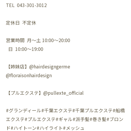
TEL 043-301-3012
定休日 不定休
営業時間 月〜土 10:00〜20:00
日 10:00〜19:00
【姉妹店】@hairdesigngerme
@floraisonhairdesign
【プルエクステ】@pullexte_official
#グランディール#千葉エクステ#千葉プルエクステ#船橋
エクステ#プルエクステ#ギャル#派手髪#巻き髪#ブロン
ド#ハイトーン#ハイライト#メッシュ