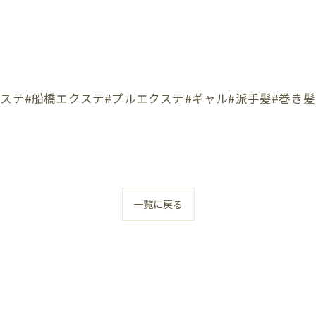
ステ#船橋エクステ#プルエクステ#ギャル#派手髪#巻き髪
一覧に戻る