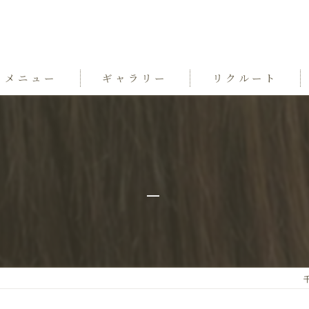
メニュー
ギャラリー
リクルート
_
千