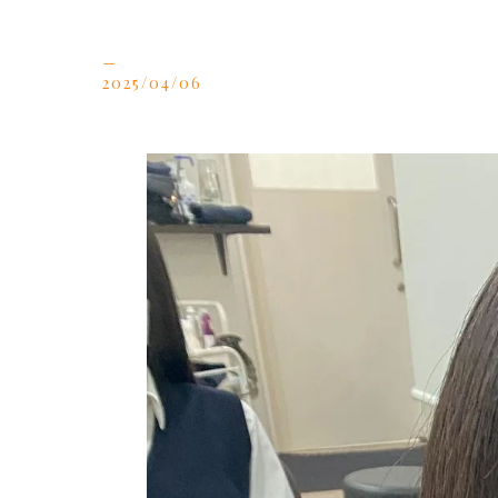
_
2025/04/06