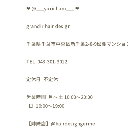
❤︎ @___yuricham___ ❤︎
grandir hair design
千葉県千葉市中央区新千葉2-8-9松樹マンション
TEL 043-301-3012
定休日 不定休
営業時間 月〜土 10:00〜20:00
日 10:00〜19:00
【姉妹店】@hairdesigngerme