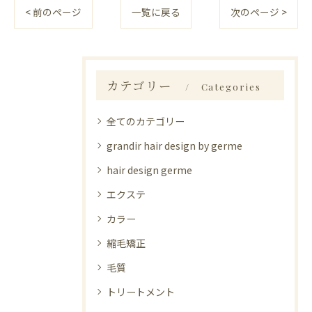
< 前のページ
一覧に戻る
次のページ >
カテゴリー
Categories
全てのカテゴリー
grandir hair design by germe
hair design germe
エクステ
カラー
縮毛矯正
毛質
トリートメント