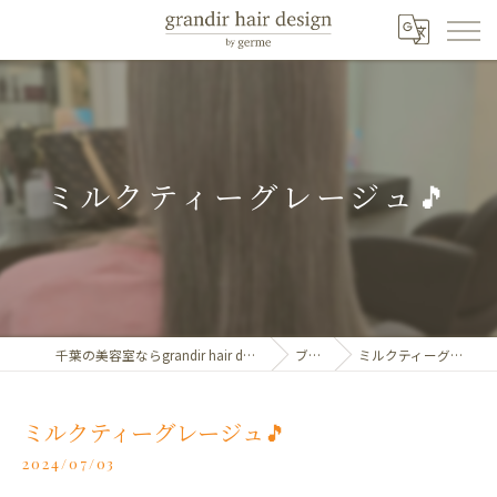
ミルクティーグレージュ🎵
千葉の美容室ならgrandir hair design by germe
ブログ
ミルクティーグレージュ🎵
ミルクティーグレージュ🎵
2024/07/03