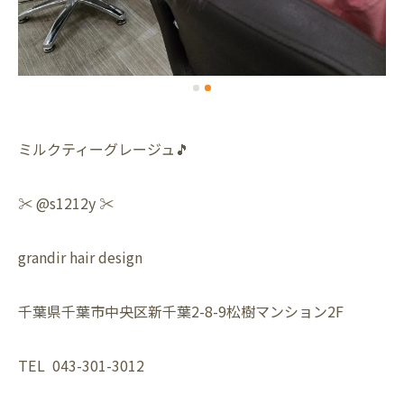
ミルクティーグレージュ🎵
✂️ @s1212y ✂️
grandir hair design
千葉県千葉市中央区新千葉2-8-9松樹マンション2F
TEL 043-301-3012