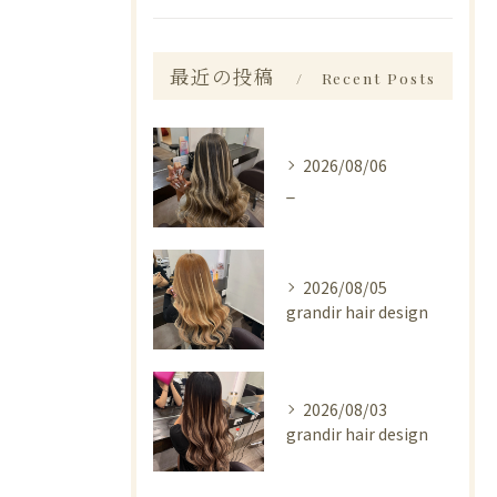
最近の投稿
Recent Posts
2026/08/06
_
2026/08/05
grandir hair design
2026/08/03
grandir hair design