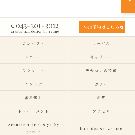
043-301-3012
web予約はこちら
grandir hair design by germe
コンセプト
サービス
メニュー
ギャラリー
リクルート
当サロンの特徴
エクステ
カラー
縮毛矯正
毛質
トリートメント
アクセス
grandir hair design by
hair design germe
germe