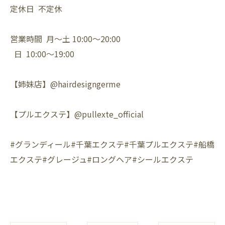
定休日 不定休
営業時間 月〜土 10:00〜20:00
日 10:00〜19:00
【姉妹店】@hairdesigngerme
【プルエクステ】@pullexte_official
#グランディール#千葉エクステ#千葉プルエクステ#船橋
エクステ#グレージュ#ロングヘア#シールエクステ