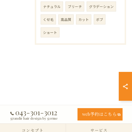
ナチュラル
ブリーチ
グラデーション
くせ毛
高品質
カット
ボブ
ショート
043-301-3012
web予約はこちら
grandir hair design by germe
コンセプト
サービス