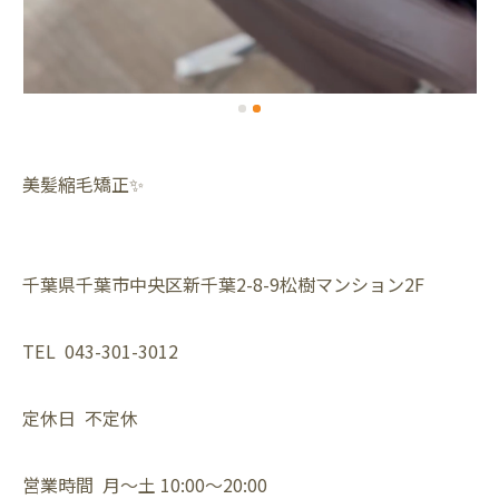
美髪縮毛矯正✨️
千葉県千葉市中央区新千葉2-8-9松樹マンション2F⁡
TEL 043-301-3012⁡
定休日 不定休⁡
営業時間 月〜土 10:00〜20:00⁡