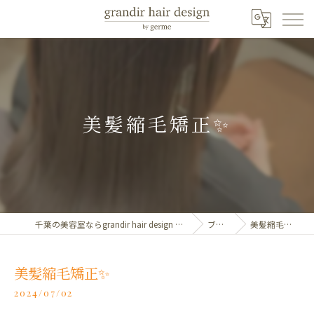
美髪縮毛矯正✨️
千葉の美容室ならgrandir hair design by germe
ブログ
美髪縮毛矯正✨️
美髪縮毛矯正✨️
2024/07/02