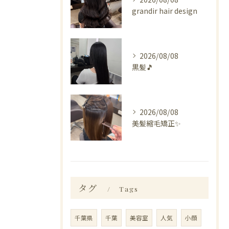
grandir hair design
2026/08/08
黒髪🎵
2026/08/08
美髪縮毛矯正✨️
タグ
Tags
千葉県
千葉
美容室
人気
小顔