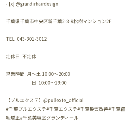
- [x] @grandirhairdesign⁡
千葉県千葉市中央区新千葉2-8-9松樹マンション2F⁡
TEL 043-301-3012⁡
定休日 不定休⁡
営業時間 月〜土 10:00〜20:00⁡
日 10:00〜19:00⁡
【プルエクステ】@pullexte_official⁡
⁡#千葉プルエクステ#千葉エクステ#千葉髪質改善#千葉縮
毛矯正#千葉美容室グランディール