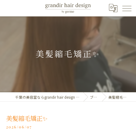
美髪縮毛矯正✨️
千葉の美容室ならgrandir hair design by germe
ブログ
美髪縮毛矯正✨️
美髪縮毛矯正✨️
2026/06/07