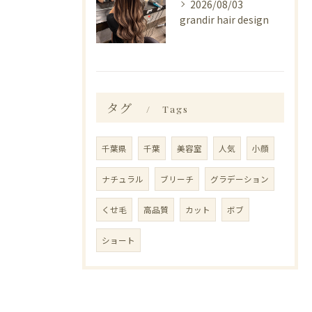
2026/08/03
grandir hair design
タグ
Tags
千葉県
千葉
美容室
人気
小顔
ナチュラル
ブリーチ
グラデーション
くせ毛
高品質
カット
ボブ
ショート