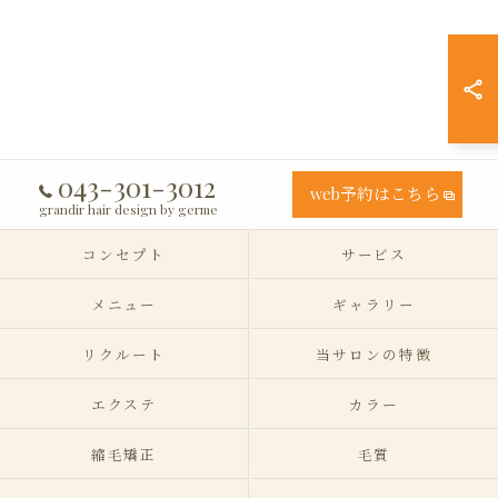
043-301-3012
web予約はこちら
grandir hair design by germe
コンセプト
サービス
メニュー
ギャラリー
リクルート
当サロンの特徴
エクステ
カラー
縮毛矯正
毛質