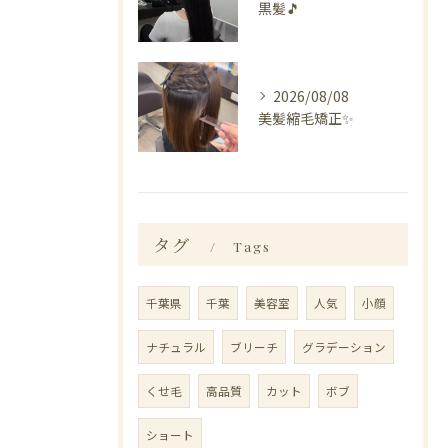
黒髪🎵
2026/08/08
美髪縮毛矯正✨️
タグ
Tags
千葉県
千葉
美容室
人気
小顔
ナチュラル
ブリーチ
グラデーション
くせ毛
高品質
カット
ボブ
ショート