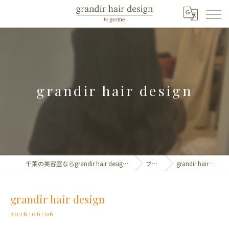
grandir hair design
千葉の美容室ならgrandir hair design by germe
ブログ
grandir hair design
grandir hair design
2026/06/06