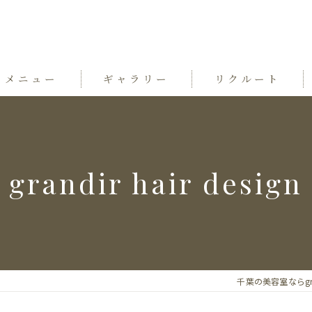
メニュー
ギャラリー
リクルート
grandir hair design
千葉の美容室ならgrandi