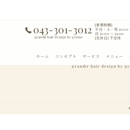
[営業時間]
043-301-3012
平日・土・祝 10:00 〜
日 10:00 〜 19:00
grandir hair design by germe
[定休日] 不定休
ホーム
コンセプト
サービス
メニュー
grandir hair design by g