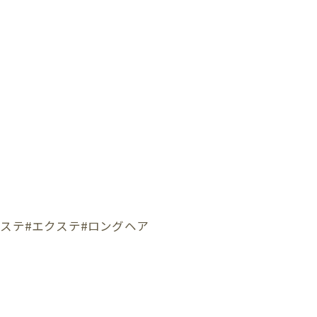
ステ#エクステ#ロングヘア