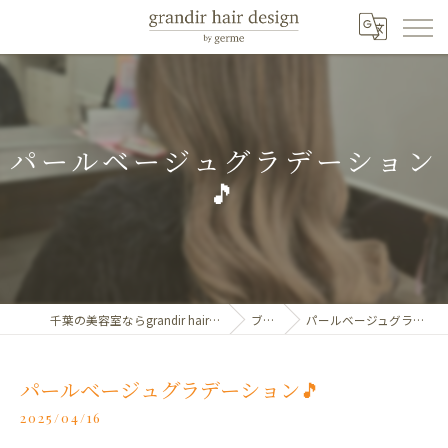
パールベージュグラデーション
🎵
千葉の美容室ならgrandir hair design by germe
ブログ
パールベージュグラデーション🎵
パールベージュグラデーション🎵
2025/04/16