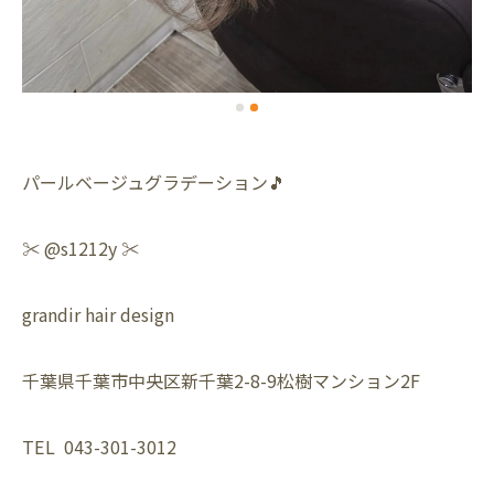
パールベージュグラデーション🎵
✂️ @s1212y ✂️
grandir hair design
千葉県千葉市中央区新千葉2-8-9松樹マンション2F
TEL 043-301-3012