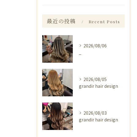
最近の投稿
Recent Posts
2026/08/06
_
2026/08/05
grandir hair design
2026/08/03
grandir hair design