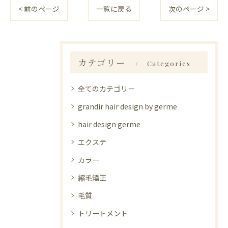
< 前のページ
一覧に戻る
次のページ >
カテゴリー
Categories
全てのカテゴリー
grandir hair design by germe
hair design germe
エクステ
カラー
縮毛矯正
毛質
トリートメント