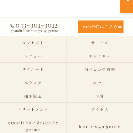
043-301-3012
web予約はこちら
grandir hair design by germe
コンセプト
サービス
メニュー
ギャラリー
リクルート
当サロンの特徴
エクステ
カラー
縮毛矯正
毛質
トリートメント
アクセス
grandir hair design by
hair design germe
germe