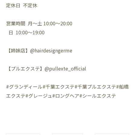
定休日 不定休
営業時間 月〜土 10:00〜20:00
日 10:00〜19:00
【姉妹店】@hairdesigngerme
【プルエクステ】@pullexte_official
#グランディール#千葉エクステ#千葉プルエクステ#船橋
エクステ#グレージュ#ロングヘア#シールエクステ