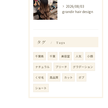
2026/08/03
grandir hair design
タグ
Tags
千葉県
千葉
美容室
人気
小顔
ナチュラル
ブリーチ
グラデーション
くせ毛
高品質
カット
ボブ
ショート