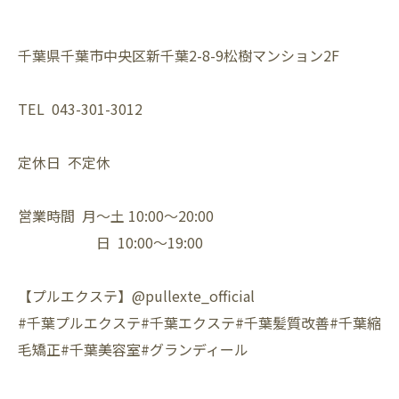
千葉県千葉市中央区新千葉2-8-9松樹マンション2F⁡
TEL 043-301-3012⁡
定休日 不定休⁡
営業時間 月〜土 10:00〜20:00⁡
日 10:00〜19:00⁡
【プルエクステ】@pullexte_official⁡
⁡#千葉プルエクステ#千葉エクステ#千葉髪質改善#千葉縮
毛矯正#千葉美容室#グランディール