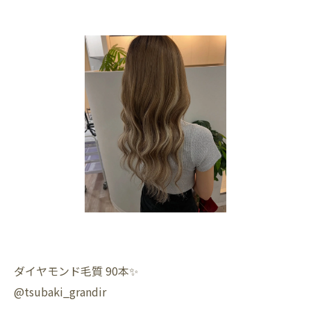
ダイヤモンド毛質 90本✨️
@tsubaki_grandir