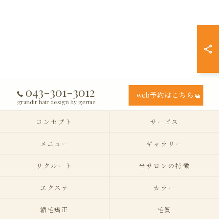
043-301-3012
web予約はこちら
grandir hair design by germe
コンセプト
サービス
メニュー
ギャラリー
リクルート
当サロンの特徴
エクステ
カラー
縮毛矯正
毛質