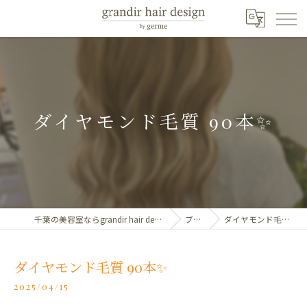
ダイヤモンド毛質 90本✨️
千葉の美容室ならgrandir hair design by germe
ブログ
ダイヤモンド毛質 90本✨️
ダイヤモンド毛質 90本✨️
2025/04/15