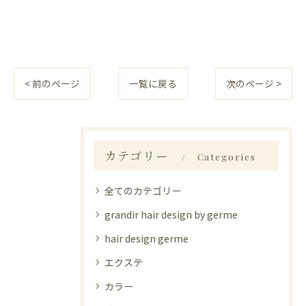
< 前のページ
一覧に戻る
次のページ >
カテゴリー
Categories
全てのカテゴリー
grandir hair design by germe
hair design germe
エクステ
カラー