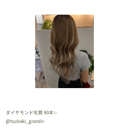
ダイヤモンド毛質 90本✨️
@tsubaki_grandir