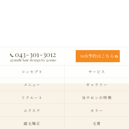
043-301-3012
web予約はこちら
grandir hair design by germe
コンセプト
サービス
メニュー
ギャラリー
リクルート
当サロンの特徴
エクステ
カラー
縮毛矯正
毛質