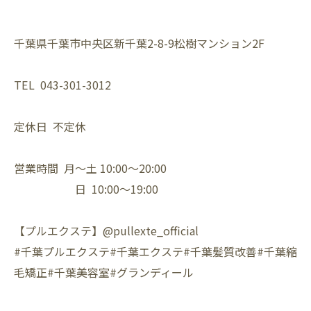
千葉県千葉市中央区新千葉2-8-9松樹マンション2F⁡
TEL 043-301-3012⁡
定休日 不定休⁡
営業時間 月〜土 10:00〜20:00⁡
日 10:00〜19:00⁡
【プルエクステ】@pullexte_official⁡
⁡#千葉プルエクステ#千葉エクステ#千葉髪質改善#千葉縮
毛矯正#千葉美容室#グランディール