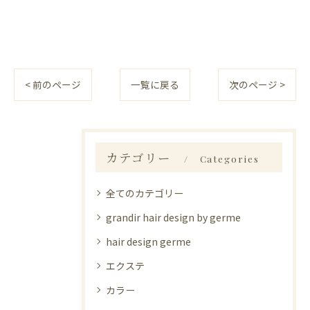
< 前のページ
一覧に戻る
次のページ >
カテゴリー
Categories
全てのカテゴリー
grandir hair design by germe
hair design germe
エクステ
カラー