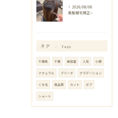
2026/08/08
美髪縮毛矯正✨️
タグ
Tags
千葉県
千葉
美容室
人気
小顔
ナチュラル
ブリーチ
グラデーション
くせ毛
高品質
カット
ボブ
ショート