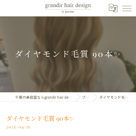
ダイヤモンド毛質 90本✨️
千葉の美容室ならgrandir hair design by germe
ブログ
ダイヤモンド毛質 90本✨️
ダイヤモンド毛質 90本✨️
2025/04/15