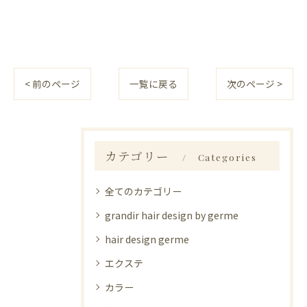
< 前のページ
一覧に戻る
次のページ >
カテゴリー
Categories
全てのカテゴリー
grandir hair design by germe
hair design germe
エクステ
カラー