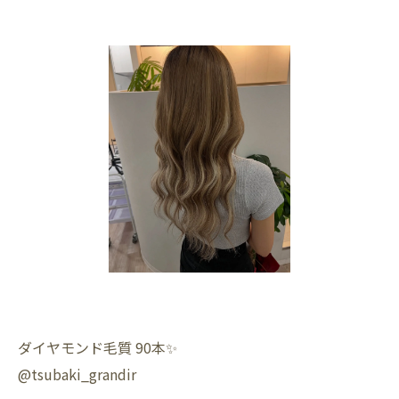
ダイヤモンド毛質 90本✨️
@tsubaki_grandir