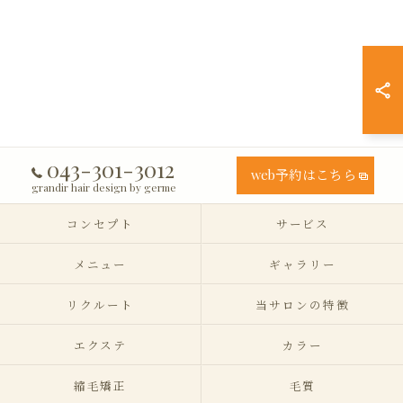
043-301-3012
web予約はこちら
grandir hair design by germe
コンセプト
サービス
メニュー
ギャラリー
リクルート
当サロンの特徴
エクステ
カラー
縮毛矯正
毛質