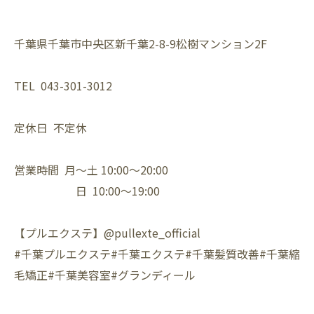
千葉県千葉市中央区新千葉2-8-9松樹マンション2F⁡
TEL 043-301-3012⁡
定休日 不定休⁡
営業時間 月〜土 10:00〜20:00⁡
日 10:00〜19:00⁡
【プルエクステ】@pullexte_official⁡
⁡#千葉プルエクステ#千葉エクステ#千葉髪質改善#千葉縮
毛矯正#千葉美容室#グランディール