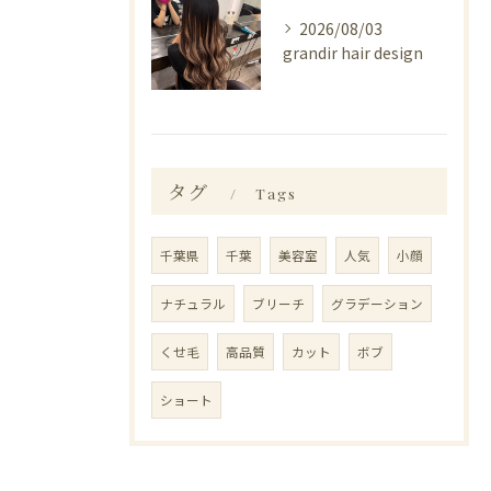
2026/08/03
grandir hair design
タグ
Tags
千葉県
千葉
美容室
人気
小顔
ナチュラル
ブリーチ
グラデーション
くせ毛
高品質
カット
ボブ
ショート