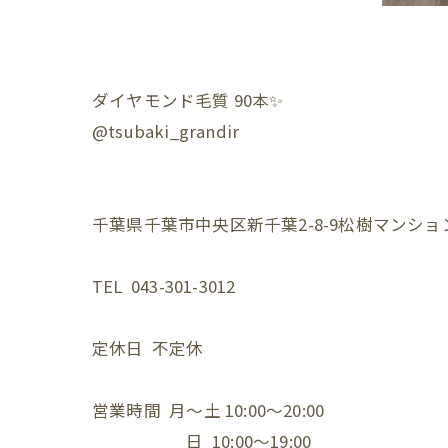
ダイヤモンド毛質 90本✨️
@tsubaki_grandir
千葉県千葉市中央区新千葉2-8-9松樹マンション
TEL 043-301-3012⁡
定休日 不定休⁡
営業時間 月〜土 10:00〜20:00⁡
日 10:00〜19:00⁡