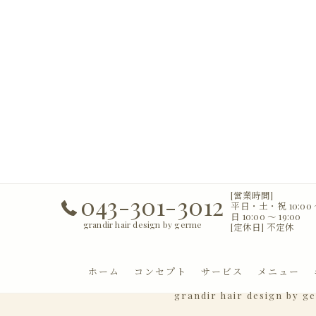
[営業時間]
043-301-3012
平日・土・祝 10:00 〜
日 10:00 〜 19:00
grandir hair design by germe
[定休日] 不定休
ホーム
コンセプト
サービス
メニュー
grandir hair design by g