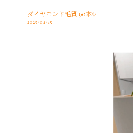
ダイヤモンド毛質 90本✨️
2025/04/15