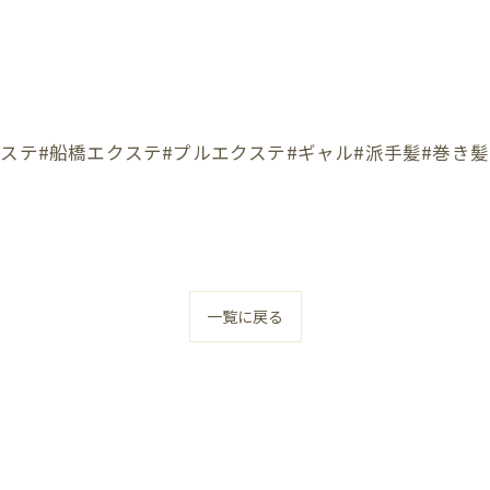
ステ#船橋エクステ#プルエクステ#ギャル#派手髪#巻き髪
一覧に戻る