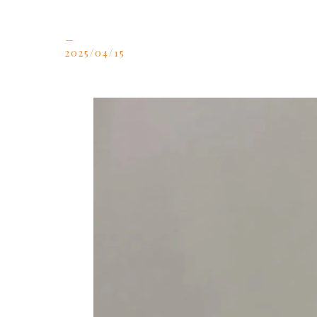
_
2025/04/15