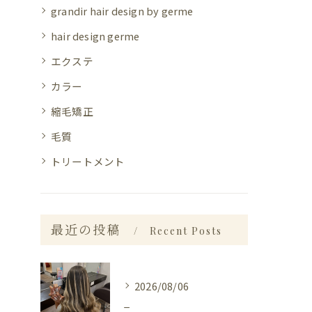
grandir hair design by germe
hair design germe
エクステ
カラー
縮毛矯正
毛質
トリートメント
最近の投稿
Recent Posts
2026/08/06
_