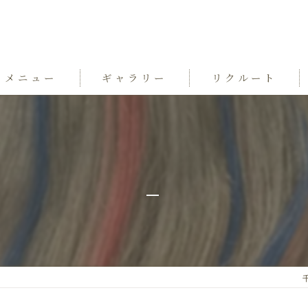
メニュー
ギャラリー
リクルート
_
千