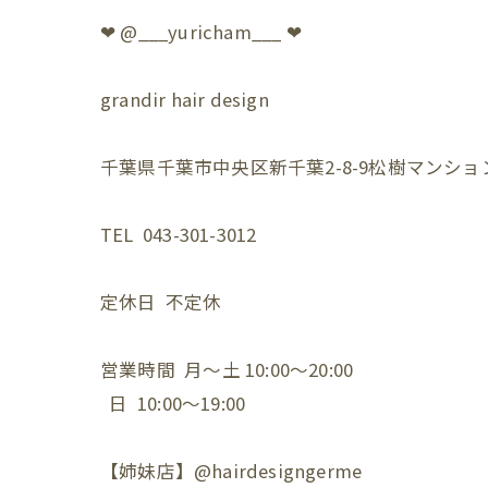
❤︎ @___yuricham___ ❤︎
grandir hair design
千葉県千葉市中央区新千葉2-8-9松樹マンション
TEL 043-301-3012
定休日 不定休
営業時間 月〜土 10:00〜20:00
日 10:00〜19:00
【姉妹店】@hairdesigngerme