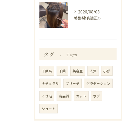
2026/08/08
美髪縮毛矯正✨️
タグ
Tags
千葉県
千葉
美容室
人気
小顔
ナチュラル
ブリーチ
グラデーション
くせ毛
高品質
カット
ボブ
ショート