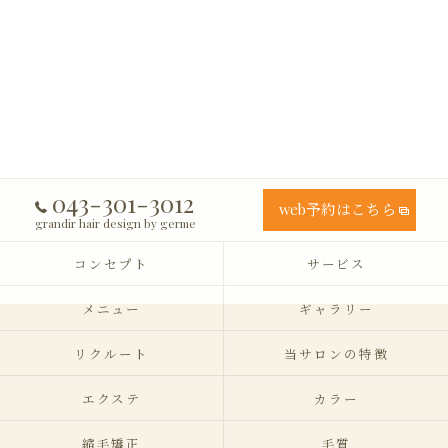
043-301-3012
web予約はこちら
grandir hair design by germe
コンセプト
サービス
メニュー
ギャラリー
リクルート
当サロンの特徴
エクステ
カラー
縮毛矯正
毛質