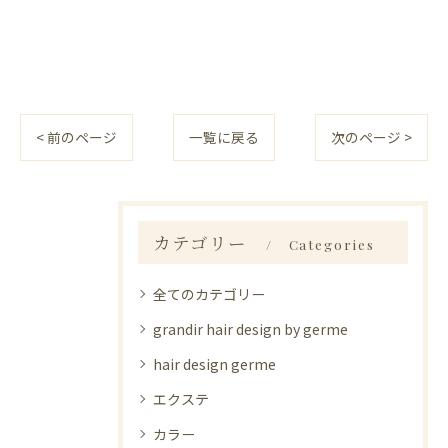
< 前のページ
一覧に戻る
次のページ >
カテゴリー
Categories
全てのカテゴリー
grandir hair design by germe
hair design germe
エクステ
カラー