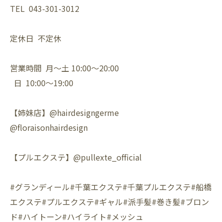
TEL 043-301-3012
定休日 不定休
営業時間 月〜土 10:00〜20:00
日 10:00〜19:00
【姉妹店】@hairdesigngerme
@floraisonhairdesign
【プルエクステ】@pullexte_official
#グランディール#千葉エクステ#千葉プルエクステ#船橋
エクステ#プルエクステ#ギャル#派手髪#巻き髪#ブロン
ド#ハイトーン#ハイライト#メッシュ