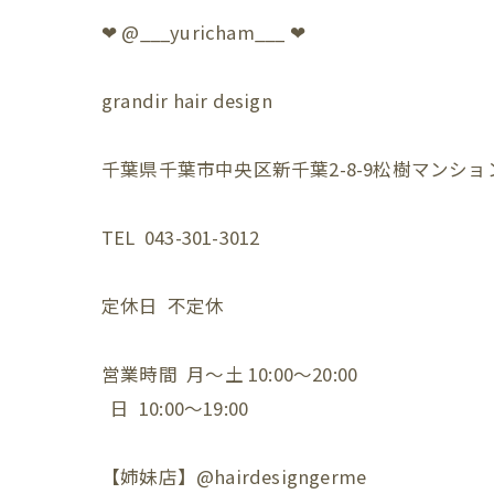
❤︎ @___yuricham___ ❤︎
grandir hair design
千葉県千葉市中央区新千葉2-8-9松樹マンション
TEL 043-301-3012
定休日 不定休
営業時間 月〜土 10:00〜20:00
日 10:00〜19:00
【姉妹店】@hairdesigngerme