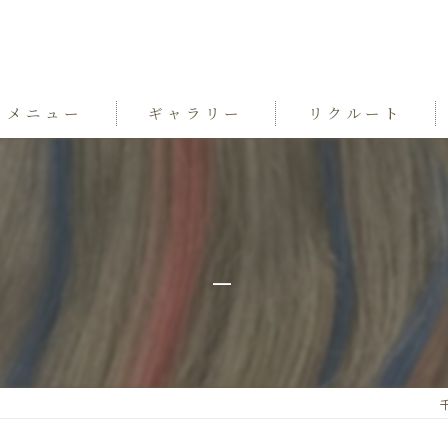
メニュー
ギャラリー
リクルート
_
千