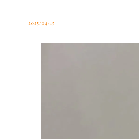
_
2025/04/15