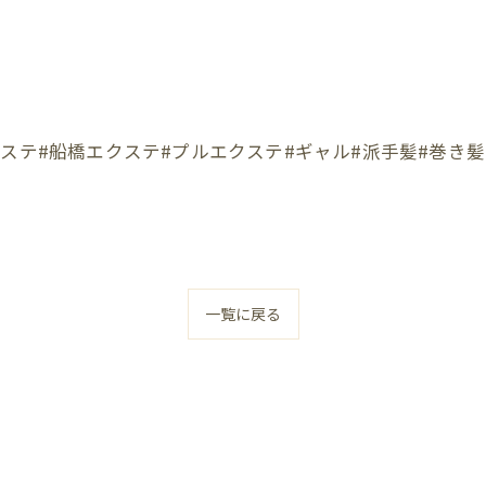
ステ#船橋エクステ#プルエクステ#ギャル#派手髪#巻き髪
一覧に戻る