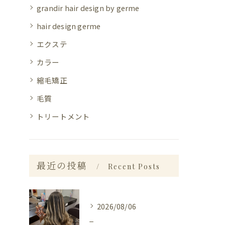
grandir hair design by germe
hair design germe
エクステ
カラー
縮毛矯正
毛質
トリートメント
最近の投稿
Recent Posts
2026/08/06
_