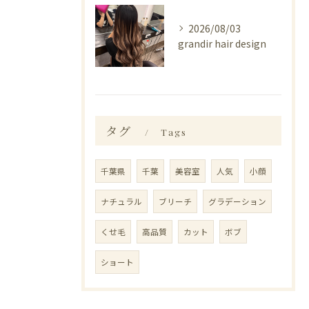
2026/08/03
grandir hair design
タグ
Tags
千葉県
千葉
美容室
人気
小顔
ナチュラル
ブリーチ
グラデーション
くせ毛
高品質
カット
ボブ
ショート