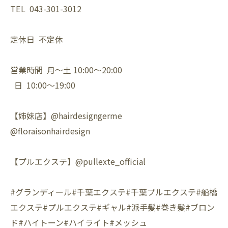
TEL 043-301-3012
定休日 不定休
営業時間 月〜土 10:00〜20:00
日 10:00〜19:00
【姉妹店】@hairdesigngerme
@floraisonhairdesign
【プルエクステ】@pullexte_official
#グランディール#千葉エクステ#千葉プルエクステ#船橋
エクステ#プルエクステ#ギャル#派手髪#巻き髪#ブロン
ド#ハイトーン#ハイライト#メッシュ