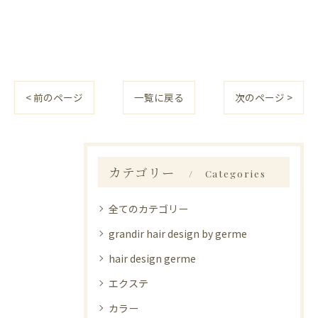
< 前のページ
一覧に戻る
次のページ >
カテゴリー
Categories
全てのカテゴリー
grandir hair design by germe
hair design germe
エクステ
カラー