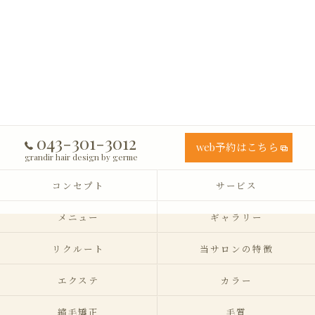
043-301-3012
web予約はこちら
grandir hair design by germe
コンセプト
サービス
メニュー
ギャラリー
リクルート
当サロンの特徴
エクステ
カラー
縮毛矯正
毛質