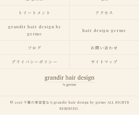
トリートメント
アクセス
grandir hair design by
hair design germe
germe
ブログ
お問い合わせ
プライバシーポリシー
サイトマップ
© 2026 千葉の美容室ならgrandir hair design by germe ALL RIGHTS
RESERVED.