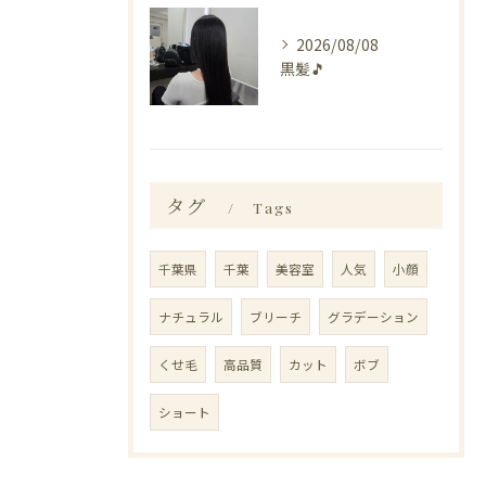
2026/08/08
黒髪🎵
タグ
Tags
千葉県
千葉
美容室
人気
小顔
ナチュラル
ブリーチ
グラデーション
くせ毛
高品質
カット
ボブ
ショート