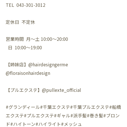
TEL 043-301-3012
定休日 不定休
営業時間 月〜土 10:00〜20:00
日 10:00〜19:00
【姉妹店】@hairdesigngerme
@floraisonhairdesign
【プルエクステ】@pullexte_official
#グランディール#千葉エクステ#千葉プルエクステ#船橋
エクステ#プルエクステ#ギャル#派手髪#巻き髪#ブロン
ド#ハイトーン#ハイライト#メッシュ