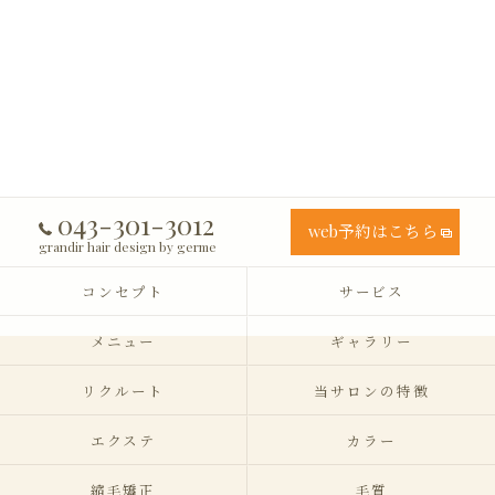
043-301-3012
web予約はこちら
grandir hair design by germe
コンセプト
サービス
メニュー
ギャラリー
リクルート
当サロンの特徴
エクステ
カラー
縮毛矯正
毛質