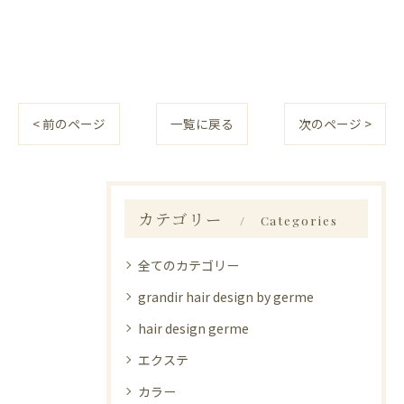
< 前のページ
一覧に戻る
次のページ >
カテゴリー
Categories
全てのカテゴリー
grandir hair design by germe
hair design germe
エクステ
カラー