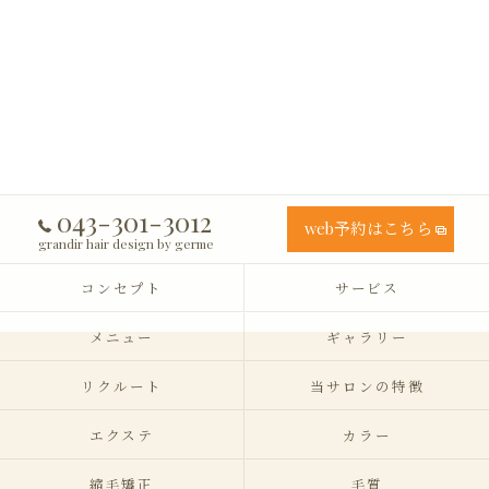
043-301-3012
web予約はこちら
grandir hair design by germe
コンセプト
サービス
メニュー
ギャラリー
リクルート
当サロンの特徴
エクステ
カラー
縮毛矯正
毛質