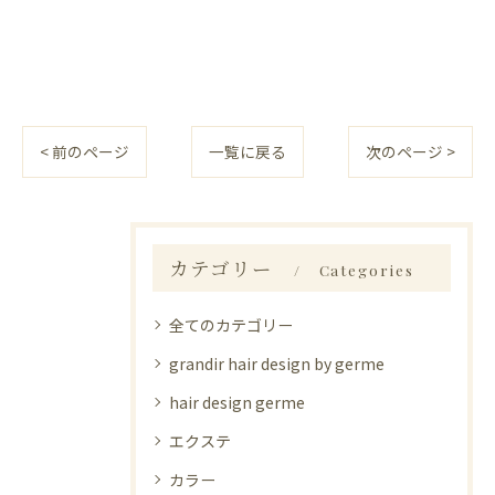
< 前のページ
一覧に戻る
次のページ >
カテゴリー
Categories
全てのカテゴリー
grandir hair design by germe
hair design germe
エクステ
カラー