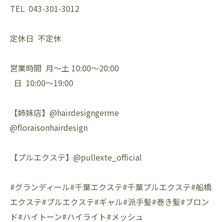
TEL 043-301-3012
定休日 不定休
営業時間 月〜土 10:00〜20:00
日 10:00〜19:00
【姉妹店】@hairdesigngerme
@floraisonhairdesign
【プルエクステ】@pullexte_official
#グランディール#千葉エクステ#千葉プルエクステ#船橋
エクステ#プルエクステ#ギャル#派手髪#巻き髪#ブロン
ド#ハイトーン#ハイライト#メッシュ