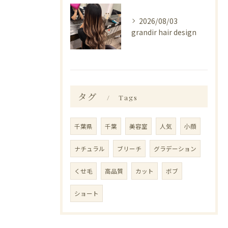
2026/08/03
grandir hair design
タグ
Tags
千葉県
千葉
美容室
人気
小顔
ナチュラル
ブリーチ
グラデーション
くせ毛
高品質
カット
ボブ
ショート