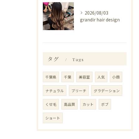
2026/08/03
grandir hair design
タグ
Tags
千葉県
千葉
美容室
人気
小顔
ナチュラル
ブリーチ
グラデーション
くせ毛
高品質
カット
ボブ
ショート