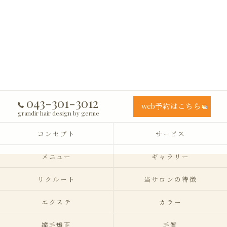
043-301-3012
web予約はこちら
grandir hair design by germe
コンセプト
サービス
メニュー
ギャラリー
リクルート
当サロンの特徴
エクステ
カラー
縮毛矯正
毛質