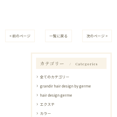
< 前のページ
一覧に戻る
次のページ >
カテゴリー
Categories
全てのカテゴリー
grandir hair design by germe
hair design germe
エクステ
カラー