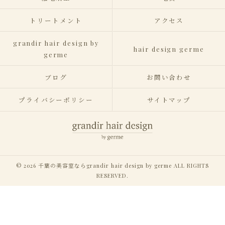
トリートメント
アクセス
grandir hair design by
hair design germe
germe
ブログ
お問い合わせ
プライバシーポリシー
サイトマップ
© 2026 千葉の美容室ならgrandir hair design by germe ALL RIGHTS
RESERVED.