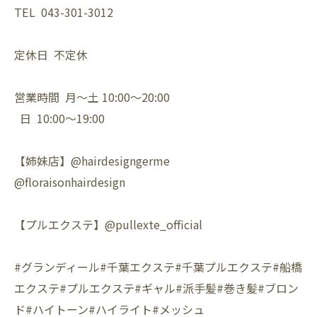
TEL 043-301-3012
定休日 不定休
営業時間 月〜土 10:00〜20:00
日 10:00〜19:00
【姉妹店】@hairdesigngerme
@floraisonhairdesign
【プルエクステ】@pullexte_official
#グランディール#千葉エクステ#千葉プルエクステ#船橋
エクステ#プルエクステ#ギャル#派手髪#巻き髪#ブロン
ド#ハイトーン#ハイライト#メッシュ