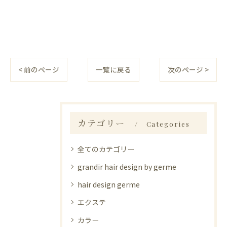
< 前のページ
一覧に戻る
次のページ >
カテゴリー
Categories
全てのカテゴリー
grandir hair design by germe
hair design germe
エクステ
カラー