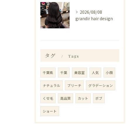
2026/08/08
grandir hair design
タグ
Tags
千葉県
千葉
美容室
人気
小顔
ナチュラル
ブリーチ
グラデーション
くせ毛
高品質
カット
ボブ
ショート