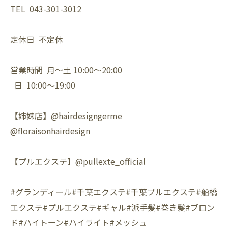
TEL 043-301-3012
定休日 不定休
営業時間 月〜土 10:00〜20:00
日 10:00〜19:00
【姉妹店】@hairdesigngerme
@floraisonhairdesign
【プルエクステ】@pullexte_official
#グランディール#千葉エクステ#千葉プルエクステ#船橋
エクステ#プルエクステ#ギャル#派手髪#巻き髪#ブロン
ド#ハイトーン#ハイライト#メッシュ