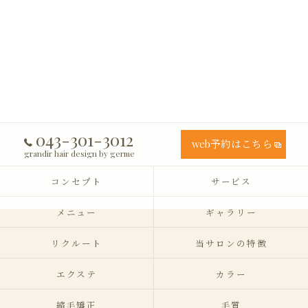
043-301-3012
web予約はこちら
grandir hair design by germe
コンセプト
サービス
メニュー
ギャラリー
リクルート
当サロンの特徴
エクステ
カラー
縮毛矯正
毛質