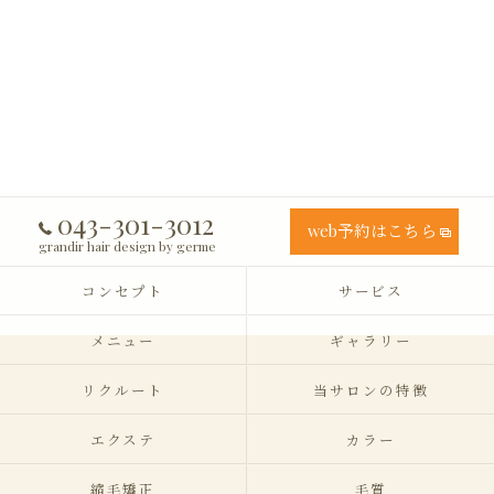
043-301-3012
web予約はこちら
grandir hair design by germe
コンセプト
サービス
メニュー
ギャラリー
リクルート
当サロンの特徴
エクステ
カラー
縮毛矯正
毛質