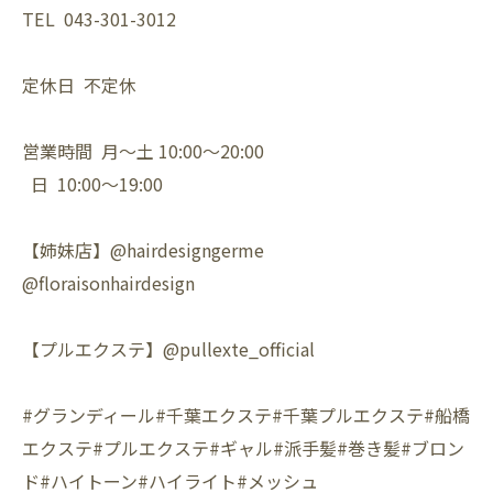
TEL 043-301-3012
定休日 不定休
営業時間 月〜土 10:00〜20:00
日 10:00〜19:00
【姉妹店】@hairdesigngerme
@floraisonhairdesign
【プルエクステ】@pullexte_official
#グランディール#千葉エクステ#千葉プルエクステ#船橋
エクステ#プルエクステ#ギャル#派手髪#巻き髪#ブロン
ド#ハイトーン#ハイライト#メッシュ