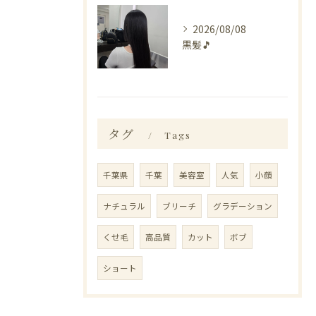
2026/08/08
黒髪🎵
タグ
Tags
千葉県
千葉
美容室
人気
小顔
ナチュラル
ブリーチ
グラデーション
くせ毛
高品質
カット
ボブ
ショート