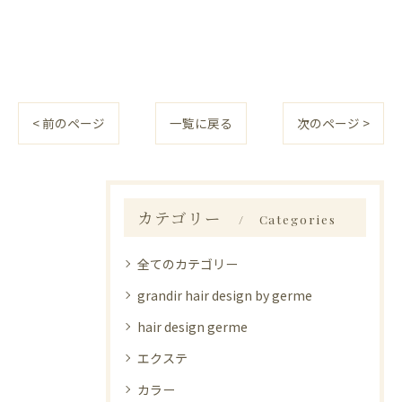
< 前のページ
一覧に戻る
次のページ >
カテゴリー
Categories
全てのカテゴリー
grandir hair design by germe
hair design germe
エクステ
カラー