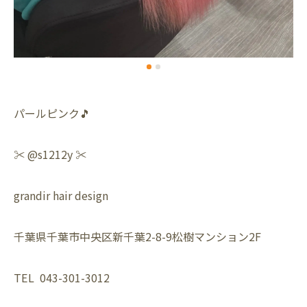
パールピンク🎵
✂️ @s1212y ✂️
grandir hair design
千葉県千葉市中央区新千葉2-8-9松樹マンション2F
TEL 043-301-3012