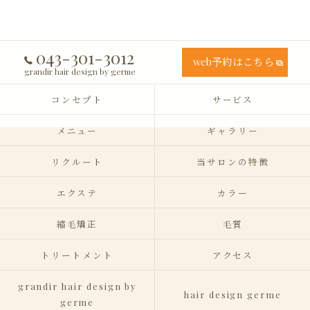
043-301-3012
web予約はこちら
grandir hair design by germe
コンセプト
サービス
メニュー
ギャラリー
リクルート
当サロンの特徴
エクステ
カラー
縮毛矯正
毛質
トリートメント
アクセス
grandir hair design by
hair design germe
germe