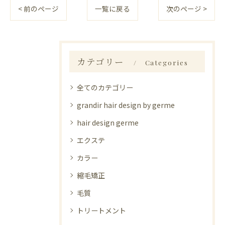
< 前のページ
一覧に戻る
次のページ >
カテゴリー
Categories
全てのカテゴリー
grandir hair design by germe
hair design germe
エクステ
カラー
縮毛矯正
毛質
トリートメント