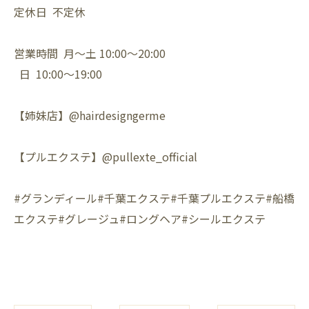
定休日 不定休
営業時間 月〜土 10:00〜20:00
日 10:00〜19:00
【姉妹店】@hairdesigngerme
【プルエクステ】@pullexte_official
#グランディール#千葉エクステ#千葉プルエクステ#船橋
エクステ#グレージュ#ロングヘア#シールエクステ