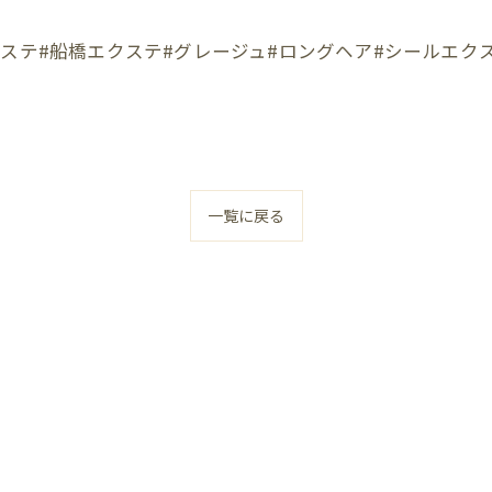
クステ#船橋エクステ#グレージュ#ロングヘア#シールエク
一覧に戻る