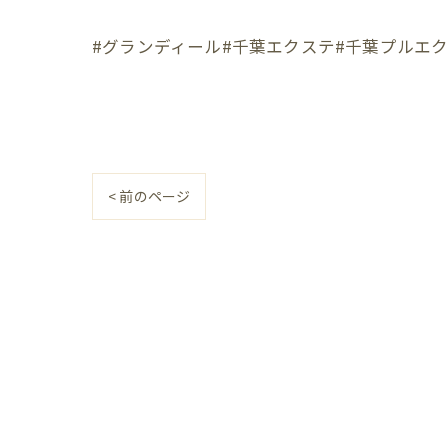
#グランディール#千葉エクステ#千葉プルエ
< 前のページ