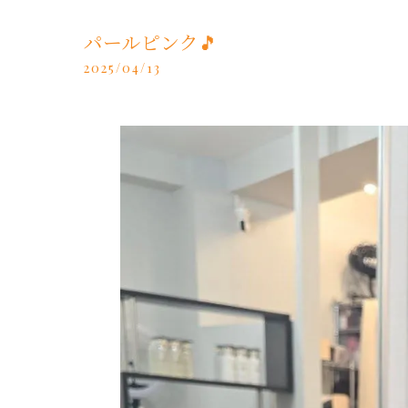
パールピンク🎵
2025/04/13