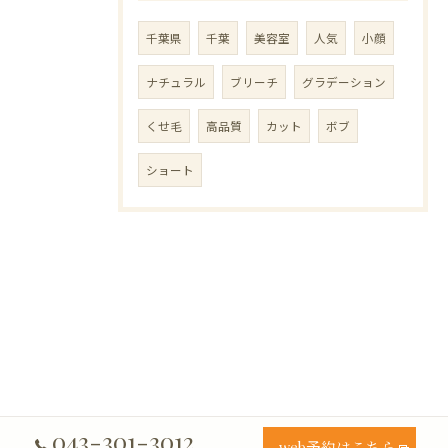
千葉県
千葉
美容室
人気
小顔
ナチュラル
ブリーチ
グラデーション
くせ毛
高品質
カット
ボブ
ショート
043-301-3012
web予約はこちら