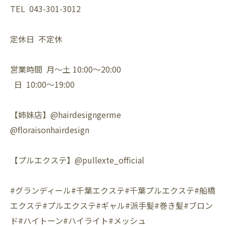
TEL 043-301-3012
定休日 不定休
営業時間 月〜土 10:00〜20:00
日 10:00〜19:00
【姉妹店】@hairdesigngerme
@floraisonhairdesign
【プルエクステ】@pullexte_official
#グランディール#千葉エクステ#千葉プルエクステ#船橋
エクステ#プルエクステ#ギャル#派手髪#巻き髪#ブロン
ド#ハイトーン#ハイライト#メッシュ