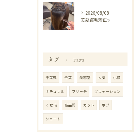
2026/08/08
美髪縮毛矯正✨️
タグ
Tags
千葉県
千葉
美容室
人気
小顔
ナチュラル
ブリーチ
グラデーション
くせ毛
高品質
カット
ボブ
ショート