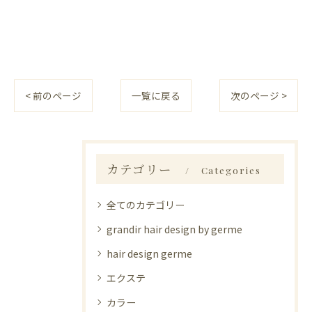
< 前のページ
一覧に戻る
次のページ >
カテゴリー
Categories
全てのカテゴリー
grandir hair design by germe
hair design germe
エクステ
カラー