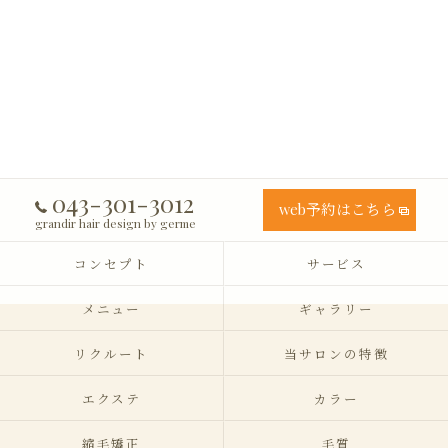
043-301-3012
web予約はこちら
grandir hair design by germe
コンセプト
サービス
メニュー
ギャラリー
リクルート
当サロンの特徴
エクステ
カラー
縮毛矯正
毛質