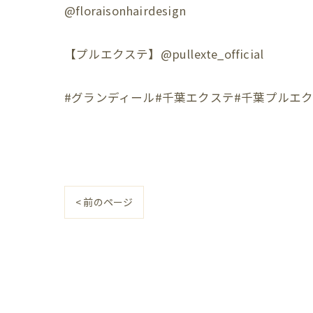
@floraisonhairdesign
【プルエクステ】@pullexte_official
#グランディール#千葉エクステ#千葉プルエク
< 前のページ