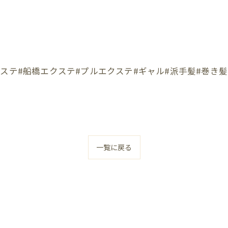
ステ#船橋エクステ#プルエクステ#ギャル#派手髪#巻き髪
一覧に戻る