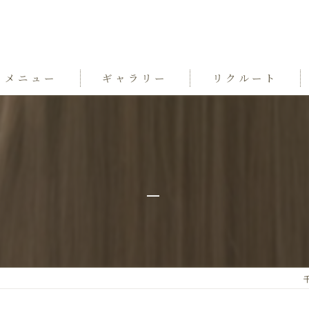
メニュー
ギャラリー
リクルート
_
千