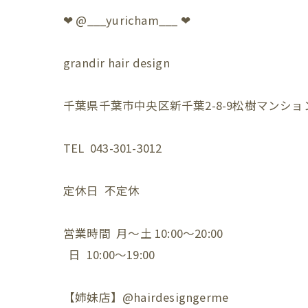
❤︎ @___yuricham___ ❤︎
grandir hair design
千葉県千葉市中央区新千葉2-8-9松樹マンション
TEL 043-301-3012
定休日 不定休
営業時間 月〜土 10:00〜20:00
日 10:00〜19:00
【姉妹店】@hairdesigngerme