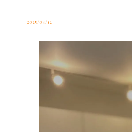
_
2025/04/12