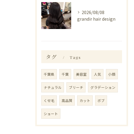
2026/08/08
grandir hair design
タグ
Tags
千葉県
千葉
美容室
人気
小顔
ナチュラル
ブリーチ
グラデーション
くせ毛
高品質
カット
ボブ
ショート