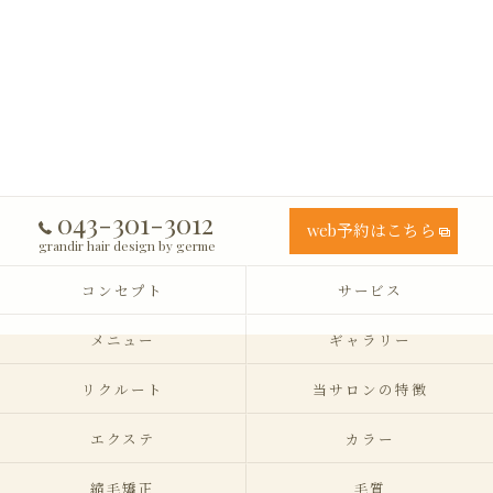
043-301-3012
web予約はこちら
grandir hair design by germe
コンセプト
サービス
メニュー
ギャラリー
リクルート
当サロンの特徴
エクステ
カラー
縮毛矯正
毛質