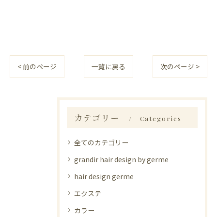
< 前のページ
一覧に戻る
次のページ >
カテゴリー
Categories
全てのカテゴリー
grandir hair design by germe
hair design germe
エクステ
カラー