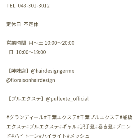
TEL 043-301-3012
定休日 不定休
営業時間 月〜土 10:00〜20:00
日 10:00〜19:00
【姉妹店】@hairdesigngerme
@floraisonhairdesign
【プルエクステ】@pullexte_official
#グランディール#千葉エクステ#千葉プルエクステ#船橋
エクステ#プルエクステ#ギャル#派手髪#巻き髪#ブロン
ド#ハイトーン#ハイライト#メッシュ