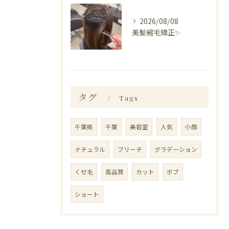
2026/08/08
美髪縮毛矯正✨️
タグ
Tags
千葉県
千葉
美容室
人気
小顔
ナチュラル
ブリーチ
グラデーション
くせ毛
高品質
カット
ボブ
ショート