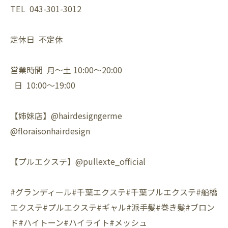
TEL 043-301-3012
定休日 不定休
営業時間 月〜土 10:00〜20:00
日 10:00〜19:00
【姉妹店】@hairdesigngerme
@floraisonhairdesign
【プルエクステ】@pullexte_official
#グランディール#千葉エクステ#千葉プルエクステ#船橋
エクステ#プルエクステ#ギャル#派手髪#巻き髪#ブロン
ド#ハイトーン#ハイライト#メッシュ