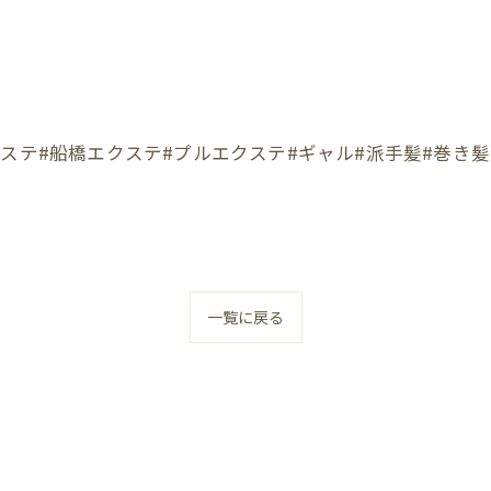
ステ#船橋エクステ#プルエクステ#ギャル#派手髪#巻き髪
一覧に戻る