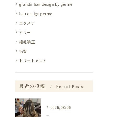
grandir hair design by germe
hair design germe
エクステ
カラー
縮毛矯正
毛質
トリートメント
最近の投稿
Recent Posts
2026/08/06
_