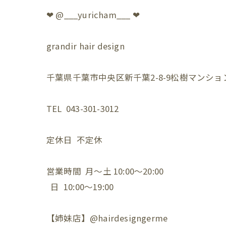
❤︎ @___yuricham___ ❤︎
grandir hair design
千葉県千葉市中央区新千葉2-8-9松樹マンション
TEL 043-301-3012
定休日 不定休
営業時間 月〜土 10:00〜20:00
日 10:00〜19:00
【姉妹店】@hairdesigngerme