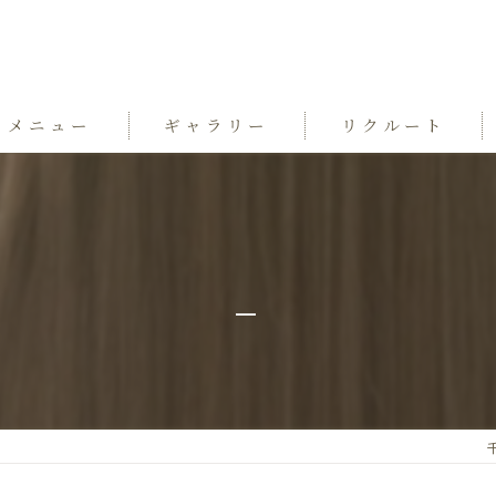
メニュー
ギャラリー
リクルート
_
千