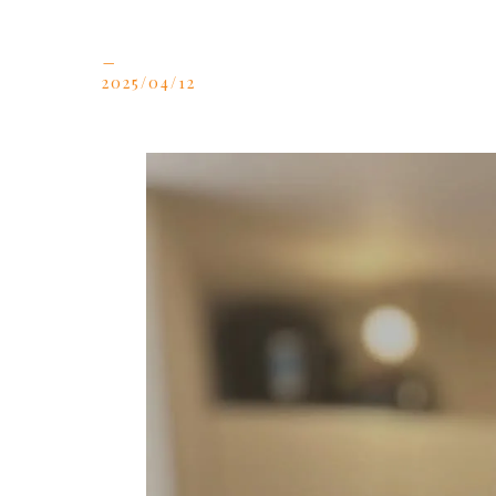
_
2025/04/12