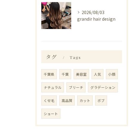
2026/08/03
grandir hair design
タグ
Tags
千葉県
千葉
美容室
人気
小顔
ナチュラル
ブリーチ
グラデーション
くせ毛
高品質
カット
ボブ
ショート