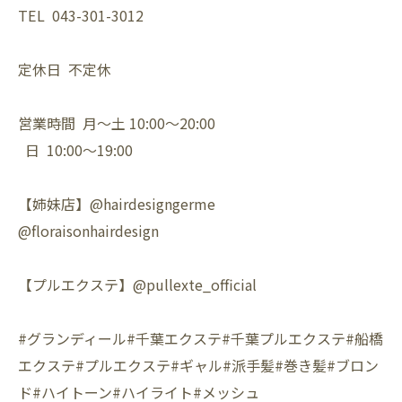
TEL 043-301-3012
定休日 不定休
営業時間 月〜土 10:00〜20:00
日 10:00〜19:00
【姉妹店】@hairdesigngerme
@floraisonhairdesign
【プルエクステ】@pullexte_official
#グランディール#千葉エクステ#千葉プルエクステ#船橋
エクステ#プルエクステ#ギャル#派手髪#巻き髪#ブロン
ド#ハイトーン#ハイライト#メッシュ