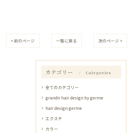
< 前のページ
一覧に戻る
次のページ >
カテゴリー
Categories
全てのカテゴリー
grandir hair design by germe
hair design germe
エクステ
カラー