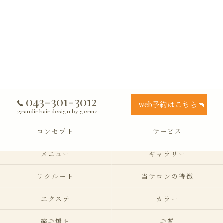
043-301-3012
web予約はこちら
grandir hair design by germe
コンセプト
サービス
メニュー
ギャラリー
リクルート
当サロンの特徴
エクステ
カラー
縮毛矯正
毛質