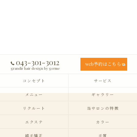
043-301-3012
web予約はこちら
grandir hair design by germe
コンセプト
サービス
メニュー
ギャラリー
リクルート
当サロンの特徴
エクステ
カラー
縮毛矯正
毛質