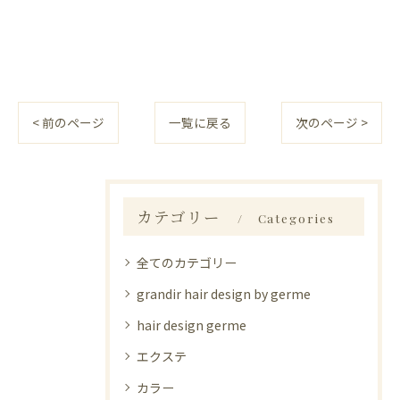
< 前のページ
一覧に戻る
次のページ >
カテゴリー
Categories
全てのカテゴリー
grandir hair design by germe
hair design germe
エクステ
カラー