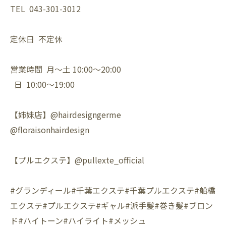
TEL 043-301-3012
定休日 不定休
営業時間 月〜土 10:00〜20:00
日 10:00〜19:00
【姉妹店】@hairdesigngerme
@floraisonhairdesign
【プルエクステ】@pullexte_official
#グランディール#千葉エクステ#千葉プルエクステ#船橋
エクステ#プルエクステ#ギャル#派手髪#巻き髪#ブロン
ド#ハイトーン#ハイライト#メッシュ