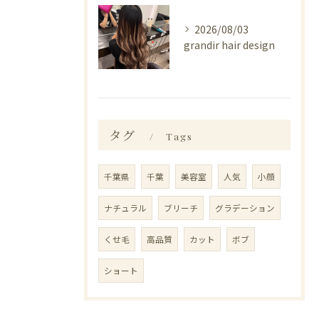
2026/08/03
grandir hair design
タグ
Tags
千葉県
千葉
美容室
人気
小顔
ナチュラル
ブリーチ
グラデーション
くせ毛
高品質
カット
ボブ
ショート