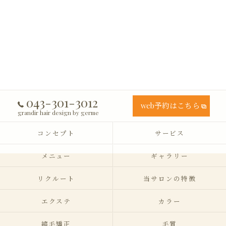
043-301-3012
web予約はこちら
grandir hair design by germe
コンセプト
サービス
メニュー
ギャラリー
リクルート
当サロンの特徴
エクステ
カラー
縮毛矯正
毛質