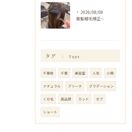
2026/08/08
美髪縮毛矯正✨️
タグ
Tags
千葉県
千葉
美容室
人気
小顔
ナチュラル
ブリーチ
グラデーション
くせ毛
高品質
カット
ボブ
ショート