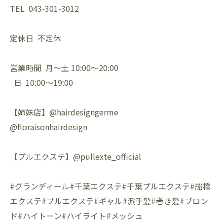
TEL 043-301-3012
定休日 不定休
営業時間 月〜土 10:00〜20:00
日 10:00〜19:00
【姉妹店】@hairdesigngerme
@floraisonhairdesign
【プルエクステ】@pullexte_official
#グランディール#千葉エクステ#千葉プルエクステ#船橋
エクステ#プルエクステ#ギャル#派手髪#巻き髪#ブロン
ド#ハイトーン#ハイライト#メッシュ