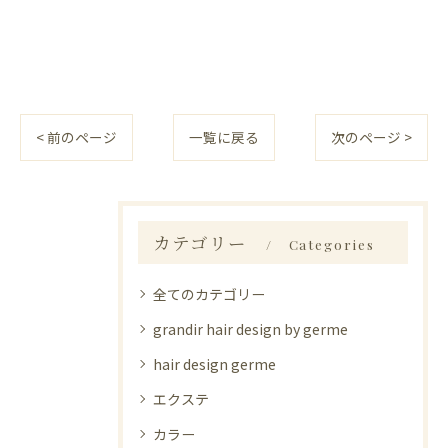
< 前のページ
一覧に戻る
次のページ >
カテゴリー
Categories
全てのカテゴリー
grandir hair design by germe
hair design germe
エクステ
カラー