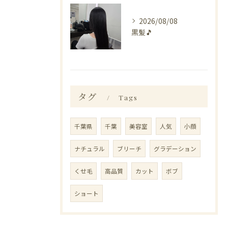
2026/08/08
黒髪🎵
タグ
Tags
千葉県
千葉
美容室
人気
小顔
ナチュラル
ブリーチ
グラデーション
くせ毛
高品質
カット
ボブ
ショート