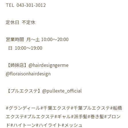
TEL 043-301-3012
定休日 不定休
営業時間 月〜土 10:00〜20:00
日 10:00〜19:00
【姉妹店】@hairdesigngerme
@floraisonhairdesign
【プルエクステ】@pullexte_official
#グランディール#千葉エクステ#千葉プルエクステ#船橋
エクステ#プルエクステ#ギャル#派手髪#巻き髪#ブロン
ド#ハイトーン#ハイライト#メッシュ