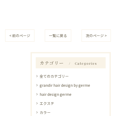
< 前のページ
一覧に戻る
次のページ >
カテゴリー
Categories
全てのカテゴリー
grandir hair design by germe
hair design germe
エクステ
カラー