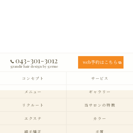
043-301-3012
web予約はこちら
grandir hair design by germe
コンセプト
サービス
メニュー
ギャラリー
リクルート
当サロンの特徴
エクステ
カラー
縮毛矯正
毛質