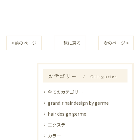
< 前のページ
一覧に戻る
次のページ >
カテゴリー
Categories
全てのカテゴリー
grandir hair design by germe
hair design germe
エクステ
カラー