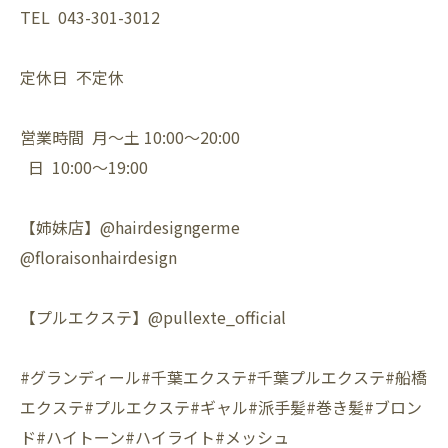
TEL 043-301-3012
定休日 不定休
営業時間 月〜土 10:00〜20:00
日 10:00〜19:00
【姉妹店】@hairdesigngerme
@floraisonhairdesign
【プルエクステ】@pullexte_official
#グランディール#千葉エクステ#千葉プルエクステ#船橋
エクステ#プルエクステ#ギャル#派手髪#巻き髪#ブロン
ド#ハイトーン#ハイライト#メッシュ