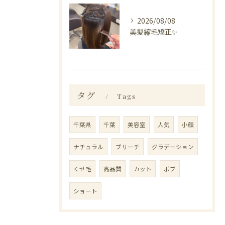
2026/08/08
美髪縮毛矯正✨️
タグ
Tags
千葉県
千葉
美容室
人気
小顔
ナチュラル
ブリーチ
グラデーション
くせ毛
高品質
カット
ボブ
ショート