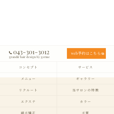
043-301-3012
web予約はこちら
grandir hair design by germe
コンセプト
サービス
メニュー
ギャラリー
リクルート
当サロンの特徴
エクステ
カラー
縮毛矯正
毛質