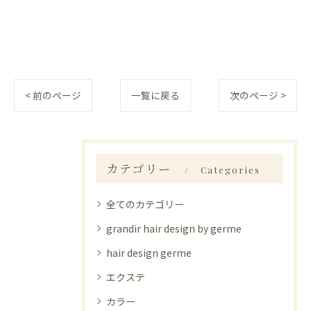
< 前のページ
一覧に戻る
次のページ >
カテゴリー
Categories
全てのカテゴリー
grandir hair design by germe
hair design germe
エクステ
カラー