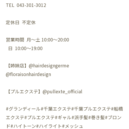
TEL 043-301-3012
定休日 不定休
営業時間 月〜土 10:00〜20:00
日 10:00〜19:00
【姉妹店】@hairdesigngerme
@floraisonhairdesign
【プルエクステ】@pullexte_official
#グランディール#千葉エクステ#千葉プルエクステ#船橋
エクステ#プルエクステ#ギャル#派手髪#巻き髪#ブロン
ド#ハイトーン#ハイライト#メッシュ