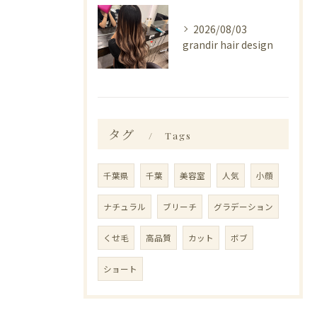
2026/08/03
grandir hair design
タグ
Tags
千葉県
千葉
美容室
人気
小顔
ナチュラル
ブリーチ
グラデーション
くせ毛
高品質
カット
ボブ
ショート