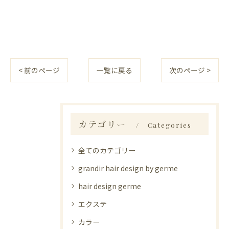
< 前のページ
一覧に戻る
次のページ >
カテゴリー
Categories
全てのカテゴリー
grandir hair design by germe
hair design germe
エクステ
カラー