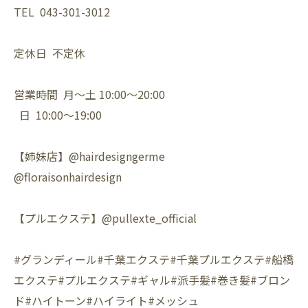
TEL 043-301-3012
定休日 不定休
営業時間 月〜土 10:00〜20:00
日 10:00〜19:00
【姉妹店】@hairdesigngerme
@floraisonhairdesign
【プルエクステ】@pullexte_official
#グランディール#千葉エクステ#千葉プルエクステ#船橋
エクステ#プルエクステ#ギャル#派手髪#巻き髪#ブロン
ド#ハイトーン#ハイライト#メッシュ