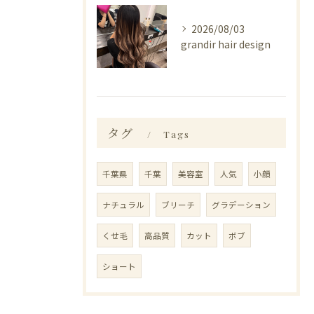
2026/08/03
grandir hair design
タグ
Tags
千葉県
千葉
美容室
人気
小顔
ナチュラル
ブリーチ
グラデーション
くせ毛
高品質
カット
ボブ
ショート