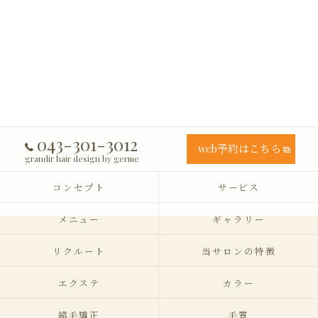
043-301-3012
web予約はこちら
grandir hair design by germe
コンセプト
サービス
メニュー
ギャラリー
リクルート
当サロンの特徴
エクステ
カラー
縮毛矯正
毛質