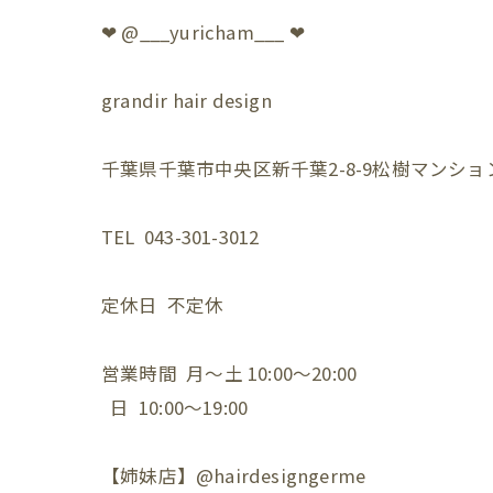
❤︎ @___yuricham___ ❤︎
grandir hair design
千葉県千葉市中央区新千葉2-8-9松樹マンション
TEL 043-301-3012
定休日 不定休
営業時間 月〜土 10:00〜20:00
日 10:00〜19:00
【姉妹店】@hairdesigngerme