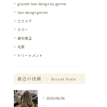
grandir hair design by germe
hair design germe
エクステ
カラー
縮毛矯正
毛質
トリートメント
最近の投稿
Recent Posts
2026/08/06
_