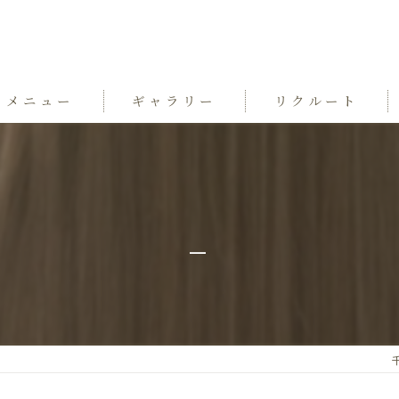
メニュー
ギャラリー
リクルート
_
千