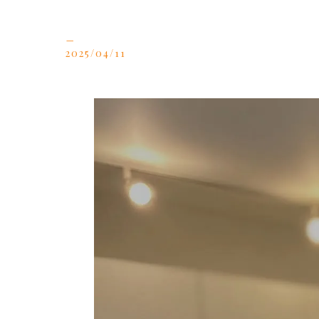
_
2025/04/11