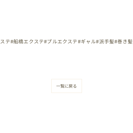
ステ#船橋エクステ#プルエクステ#ギャル#派手髪#巻き髪
一覧に戻る