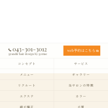
043-301-3012
web予約はこちら
grandir hair design by germe
コンセプト
サービス
メニュー
ギャラリー
リクルート
当サロンの特徴
エクステ
カラー
縮毛矯正
毛質