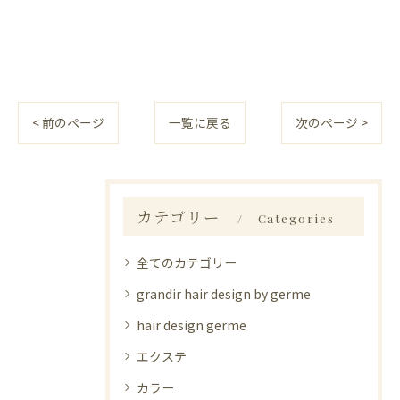
< 前のページ
一覧に戻る
次のページ >
カテゴリー
Categories
全てのカテゴリー
grandir hair design by germe
hair design germe
エクステ
カラー