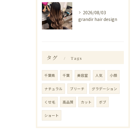
2026/08/03
grandir hair design
タグ
Tags
千葉県
千葉
美容室
人気
小顔
ナチュラル
ブリーチ
グラデーション
くせ毛
高品質
カット
ボブ
ショート