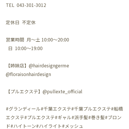
TEL 043-301-3012
定休日 不定休
営業時間 月〜土 10:00〜20:00
日 10:00〜19:00
【姉妹店】@hairdesigngerme
@floraisonhairdesign
【プルエクステ】@pullexte_official
#グランディール#千葉エクステ#千葉プルエクステ#船橋
エクステ#プルエクステ#ギャル#派手髪#巻き髪#ブロン
ド#ハイトーン#ハイライト#メッシュ