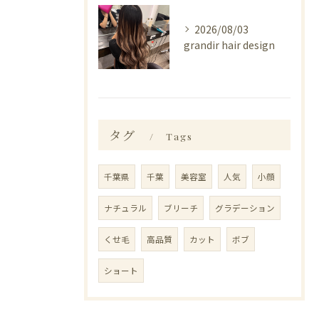
2026/08/03
grandir hair design
タグ
Tags
千葉県
千葉
美容室
人気
小顔
ナチュラル
ブリーチ
グラデーション
くせ毛
高品質
カット
ボブ
ショート