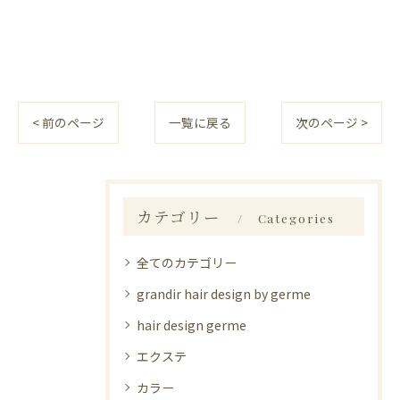
< 前のページ
一覧に戻る
次のページ >
カテゴリー
Categories
全てのカテゴリー
grandir hair design by germe
hair design germe
エクステ
カラー