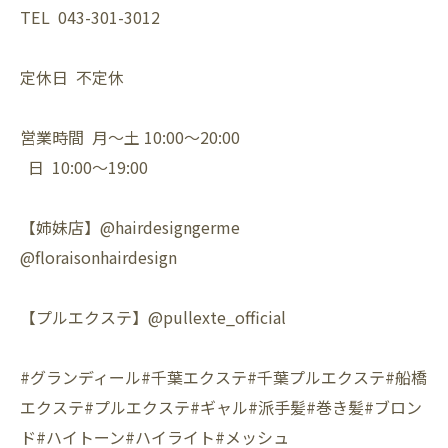
TEL 043-301-3012
定休日 不定休
営業時間 月〜土 10:00〜20:00
日 10:00〜19:00
【姉妹店】@hairdesigngerme
@floraisonhairdesign
【プルエクステ】@pullexte_official
#グランディール#千葉エクステ#千葉プルエクステ#船橋
エクステ#プルエクステ#ギャル#派手髪#巻き髪#ブロン
ド#ハイトーン#ハイライト#メッシュ