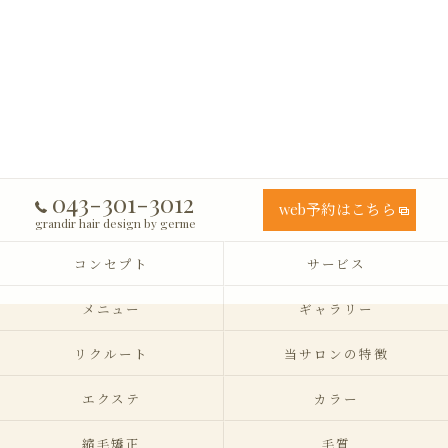
043-301-3012
web予約はこちら
grandir hair design by germe
コンセプト
サービス
メニュー
ギャラリー
リクルート
当サロンの特徴
エクステ
カラー
縮毛矯正
毛質