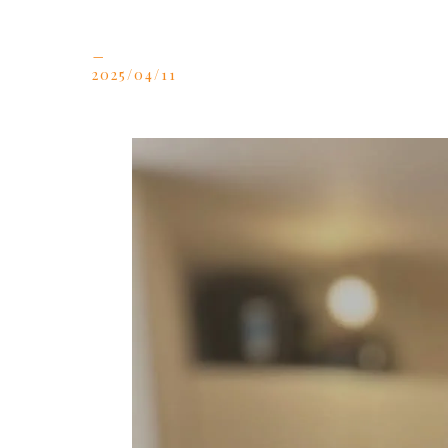
_
2025/04/11