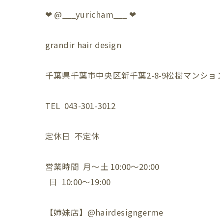
❤︎ @___yuricham___ ❤︎
grandir hair design
千葉県千葉市中央区新千葉2-8-9松樹マンション
TEL 043-301-3012
定休日 不定休
営業時間 月〜土 10:00〜20:00
日 10:00〜19:00
【姉妹店】@hairdesigngerme