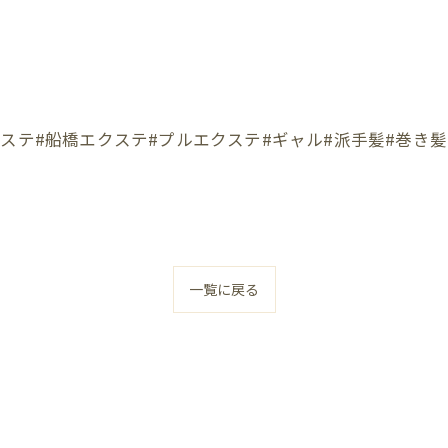
ステ#船橋エクステ#プルエクステ#ギャル#派手髪#巻き髪
一覧に戻る