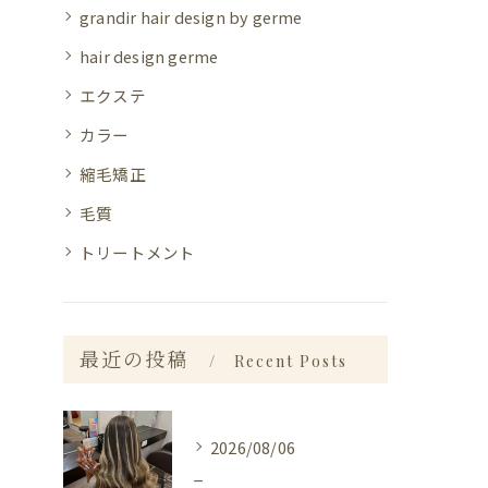
grandir hair design by germe
hair design germe
エクステ
カラー
縮毛矯正
毛質
トリートメント
最近の投稿
Recent Posts
2026/08/06
_