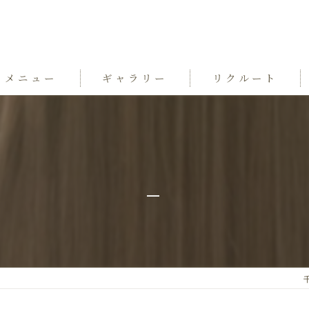
メニュー
ギャラリー
リクルート
_
千