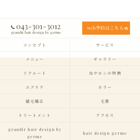
043-301-3012
web予約はこちら
grandir hair design by germe
コンセプト
サービス
メニュー
ギャラリー
リクルート
当サロンの特徴
エクステ
カラー
縮毛矯正
毛質
トリートメント
アクセス
grandir hair design by
hair design germe
germe