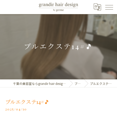
プルエクステ14#🎵
千葉の美容室ならgrandir hair design by germe
ブログ
プルエクステ14#🎵
プルエクステ14#🎵
2025/04/10