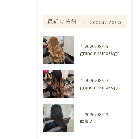
最近の投稿
Recent Posts
2026/08/05
grandir hair design
2026/08/03
grandir hair design
2026/08/03
暗髪🎵