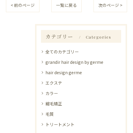
< 前のページ
一覧に戻る
次のページ >
カテゴリー
Categories
全てのカテゴリー
grandir hair design by germe
hair design germe
エクステ
カラー
縮毛矯正
毛質
トリートメント