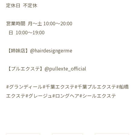
定休日 不定休
営業時間 月〜土 10:00〜20:00
日 10:00〜19:00
【姉妹店】@hairdesigngerme
【プルエクステ】@pullexte_official
#グランディール#千葉エクステ#千葉プルエクステ#船橋
エクステ#グレージュ#ロングヘア#シールエクステ