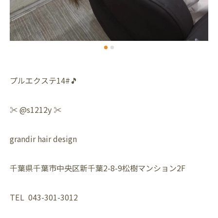
プルエクステ14#🎵
✂️ @s1212y ✂️
grandir hair design
千葉県千葉市中央区新千葉2-8-9松樹マンション2F
TEL 043-301-3012