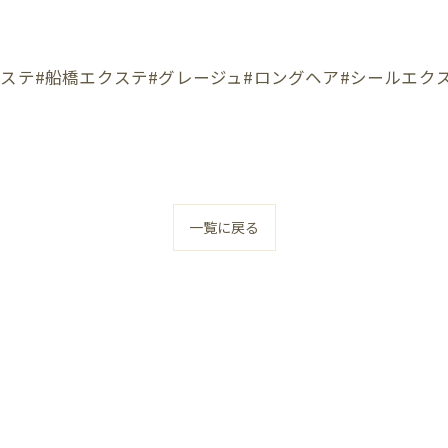
クステ#船橋エクステ#グレージュ#ロングヘア#シールエク
一覧に戻る