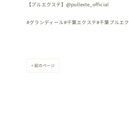
【プルエクステ】@pullexte_official
#グランディール#千葉エクステ#千葉プルエ
< 前のページ