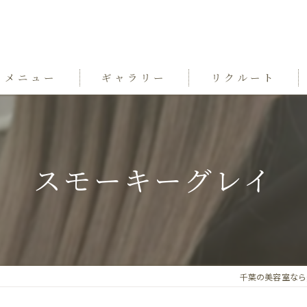
メニュー
ギャラリー
リクルート
スモーキーグレイ
千葉の美容室ならgrand