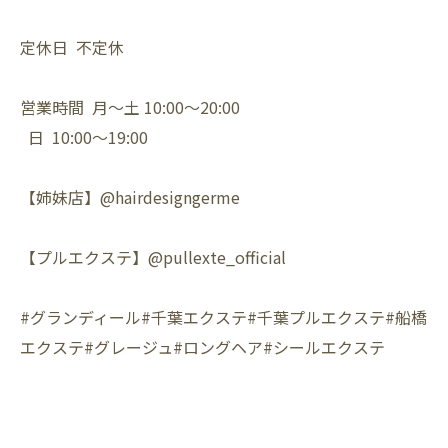
定休日 不定休
営業時間 月〜土 10:00〜20:00
日 10:00〜19:00
【姉妹店】@hairdesigngerme
【プルエクステ】@pullexte_official
#グランディール#千葉エクステ#千葉プルエクステ#船橋
エクステ#グレージュ#ロングヘア#シールエクステ