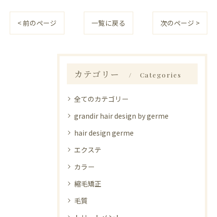
< 前のページ
一覧に戻る
次のページ >
カテゴリー
Categories
全てのカテゴリー
grandir hair design by germe
hair design germe
エクステ
カラー
縮毛矯正
毛質