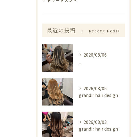
トリートメント
最近の投稿
Recent Posts
2026/08/06
_
2026/08/05
grandir hair design
2026/08/03
grandir hair design