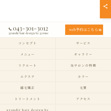
043-301-3012
web予約はこちら
grandir hair design by germe
コンセプト
サービス
メニュー
ギャラリー
リクルート
当サロンの特徴
エクステ
カラー
縮毛矯正
毛質
トリートメント
アクセス
grandir hair design by