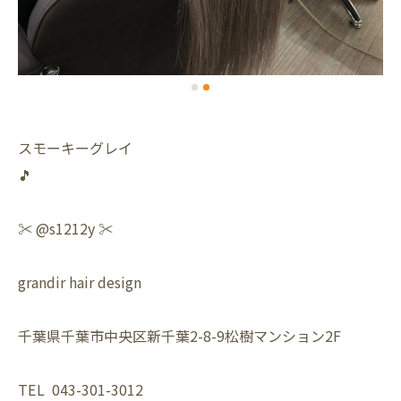
スモーキーグレイ
🎵
✂️ @s1212y ✂️
grandir hair design
千葉県千葉市中央区新千葉2-8-9松樹マンション2F
TEL 043-301-3012