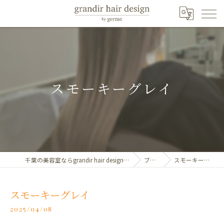
スモーキーグレイ
千葉の美容室ならgrandir hair design by germe
ブログ
スモーキーグレイ
スモーキーグレイ
2025/04/08